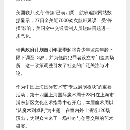
美国联邦政府“停摆”已满四周，航班追踪网站数
据显示，27日全美近7000架次航班延误，受“停
摆”影响，美国空中交通管制人员短缺问题进一
步恶化。
瑞典政府计划自明年夏季起将青少年监禁年龄下
限下调至13岁，并为低龄犯罪者设立专门监禁场
所，这一政策调整引发了社会的广泛关注与讨
论。
作为中国上海国际艺术节“专业展演板块”的重要
活动，第十四届上海国际魔术周于28日在上海市
浦东新区文化艺术指导中心开启，本届魔术周以
“从魔术到戏剧”为主题，在室内外上演近120场
演出，为观众带来了一场神奇与创意交融的艺术
盛宴。