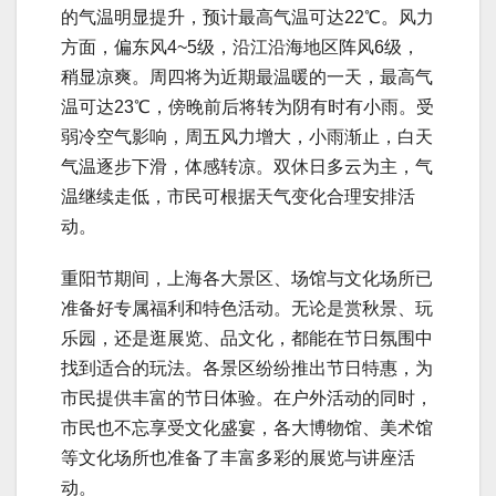
的气温明显提升，预计最高气温可达22℃。风力
方面，偏东风4~5级，沿江沿海地区阵风6级，
稍显凉爽。周四将为近期最温暖的一天，最高气
温可达23℃，傍晚前后将转为阴有时有小雨。受
弱冷空气影响，周五风力增大，小雨渐止，白天
气温逐步下滑，体感转凉。双休日多云为主，气
温继续走低，市民可根据天气变化合理安排活
动。
重阳节期间，上海各大景区、场馆与文化场所已
准备好专属福利和特色活动。无论是赏秋景、玩
乐园，还是逛展览、品文化，都能在节日氛围中
找到适合的玩法。各景区纷纷推出节日特惠，为
市民提供丰富的节日体验。在户外活动的同时，
市民也不忘享受文化盛宴，各大博物馆、美术馆
等文化场所也准备了丰富多彩的展览与讲座活
动。