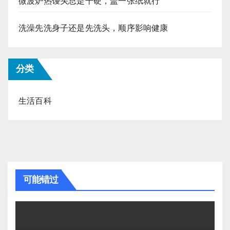
微波炉热馒头总是干硬，盖一张纸就行
洗澡先洗身子还是先洗头，顺序影响健康
分类
生活百科
可能错过