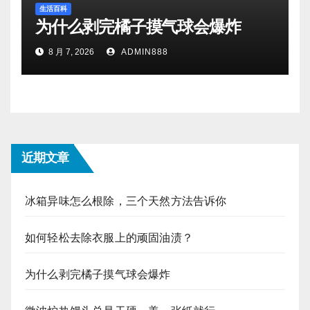
生活百科
为什么剥完橘子摸气球会爆炸
8 月 7, 2026
ADMIN888
近期文章
冰箱异味怎么根除，三个天然方法告诉你
如何轻松去除衣服上的顽固油渍？
为什么剥完橘子摸气球会爆炸