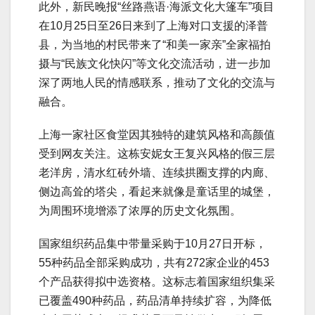
此外，新民晚报“丝路燕语·海派文化大篷车”项目
在10月25日至26日来到了上海对口支援的泽普
县，为当地的村民带来了“和美一家亲”全家福拍
摄与“民族文化快闪”等文化交流活动，进一步加
深了两地人民的情感联系，推动了文化的交流与
融合。
上海一家社区食堂因其独特的建筑风格和高颜值
受到网友关注。这栋安妮女王复兴风格的假三层
老洋房，清水红砖外墙、连续拱圈支撑的内廊、
侧边高耸的塔尖，看起来就像是童话里的城堡，
为周围环境增添了浓厚的历史文化氛围。
国家组织药品集中带量采购于10月27日开标，
55种药品全部采购成功，共有272家企业的453
个产品获得拟中选资格。这标志着国家组织集采
已覆盖490种药品，药品清单持续扩容，为降低