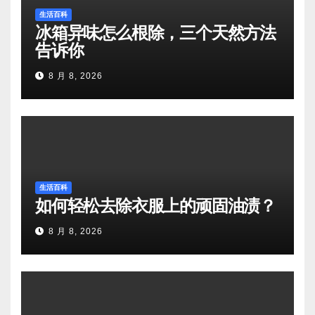
生活百科
冰箱异味怎么根除，三个天然方法
告诉你
8 月 8, 2026
生活百科
如何轻松去除衣服上的顽固油渍？
8 月 8, 2026