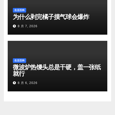
生活百科
为什么剥完橘子摸气球会爆炸
8 月 7, 2026
生活百科
微波炉热馒头总是干硬，盖一张纸
就行
8 月 6, 2026