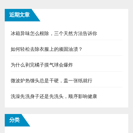
近期文章
冰箱异味怎么根除，三个天然方法告诉你
如何轻松去除衣服上的顽固油渍？
为什么剥完橘子摸气球会爆炸
微波炉热馒头总是干硬，盖一张纸就行
洗澡先洗身子还是先洗头，顺序影响健康
分类