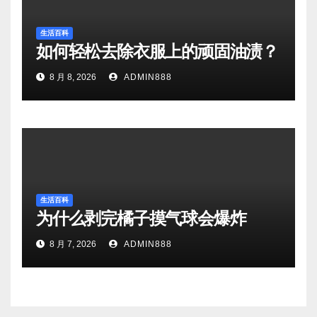
生活百科
如何轻松去除衣服上的顽固油渍？
8 月 8, 2026
ADMIN888
生活百科
为什么剥完橘子摸气球会爆炸
8 月 7, 2026
ADMIN888