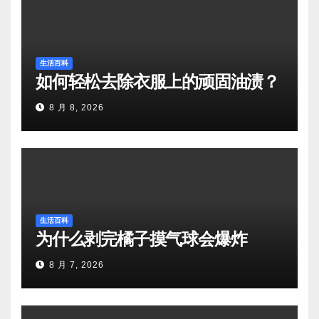
生活百科
如何轻松去除衣服上的顽固油渍？
8 月 8, 2026
生活百科
为什么剥完橘子摸气球会爆炸
8 月 7, 2026