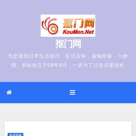
Skip
to
content
抠门网
为您提供日常生活技巧，生活百科，省钱经验，小妙
招。本站创立于08年6月，一切为了让生活更轻松
生活百科