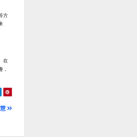
等方
来
。在
趣，
智慧