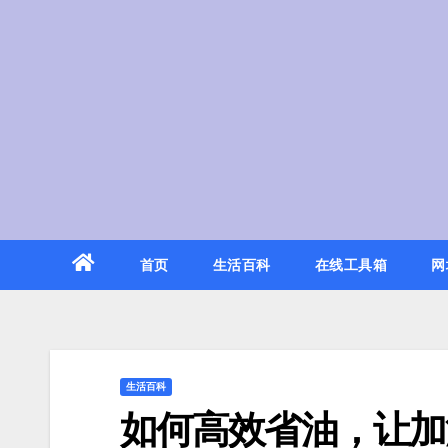
Skip
to
content
首页
生活百科
在线工具箱
网
生活百科
如何高效省油，让加