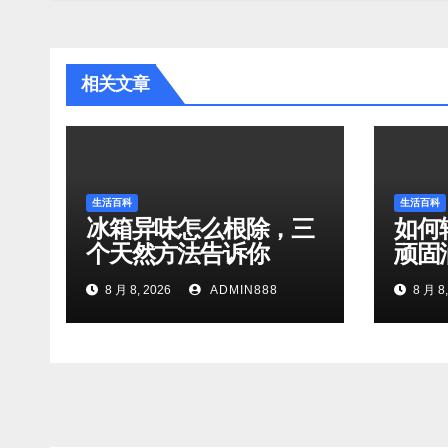
航
相关文章
生活百科
生活百科
冰箱异味怎么根除，三
如何
个天然方法告诉你
顽固
8 月 8, 2026
ADMIN888
8 月 8,