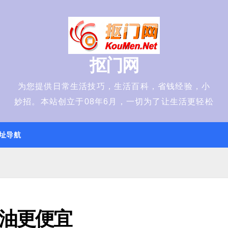
抠门网
为您提供日常生活技巧，生活百科，省钱经验，小
妙招。本站创立于08年6月，一切为了让生活更轻松
址导航
油更便宜