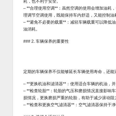
耗，也不利于安全。
– **合理使用空调**：虽然空调的使用会增加
理调节空调使用，既能保持车内舒适，又能控制油
– **避免不必要的载重**：减轻车辆载重可以
油消耗。
### 2. 车辆保养的重要性
定期的车辆保养不仅能够延长车辆使用寿命，还能
– **更换机油和滤清器**：使用适合车辆的机油
– **检查轮胎**：轮胎的气压和磨损情况直接
损情况，更换磨损严重的轮胎，有助于减少滚动阻
– **检查和更换空气滤清器**：空气滤清器保持