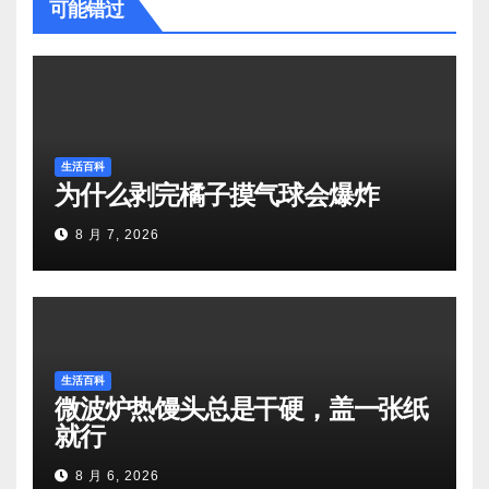
可能错过
生活百科
为什么剥完橘子摸气球会爆炸
8 月 7, 2026
生活百科
微波炉热馒头总是干硬，盖一张纸
就行
8 月 6, 2026