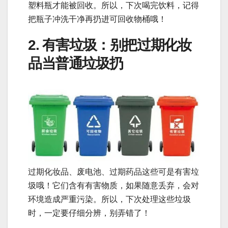
塑料瓶才能被回收。所以，下次喝完饮料，记得
把瓶子冲洗干净再扔进可回收物桶哦！
2. 有害垃圾：别把过期化妆
品当普通垃圾扔
过期化妆品、废电池、过期药品这些可是有害垃
圾哦！它们含有有害物质，如果随意丢弃，会对
环境造成严重污染。所以，下次处理这些垃圾
时，一定要仔细分辨，别弄错了！