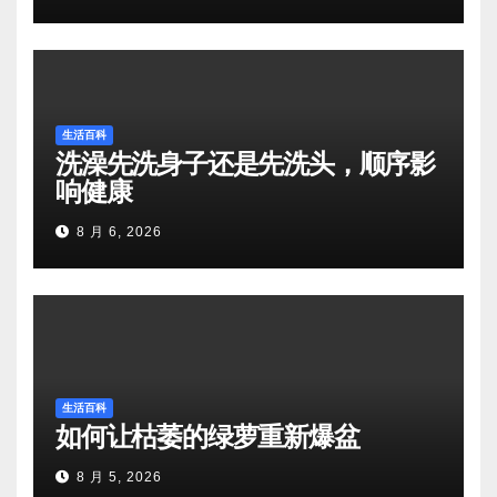
生活百科
洗澡先洗身子还是先洗头，顺序影
响健康
8 月 6, 2026
生活百科
如何让枯萎的绿萝重新爆盆
8 月 5, 2026