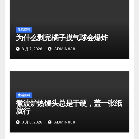
生活百科
为什么剥完橘子摸气球会爆炸
8 月 7, 2026
ADMIN888
生活百科
微波炉热馒头总是干硬，盖一张纸
就行
8 月 6, 2026
ADMIN888