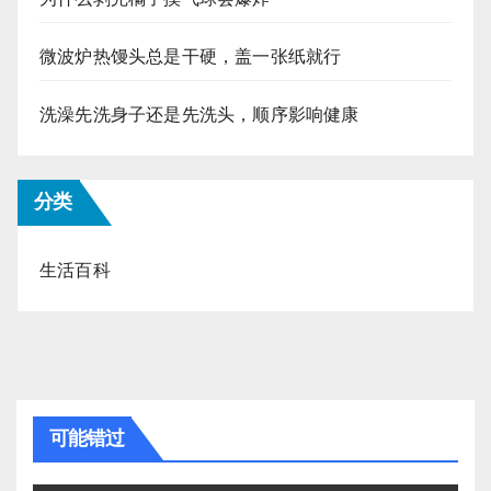
微波炉热馒头总是干硬，盖一张纸就行
洗澡先洗身子还是先洗头，顺序影响健康
分类
生活百科
可能错过