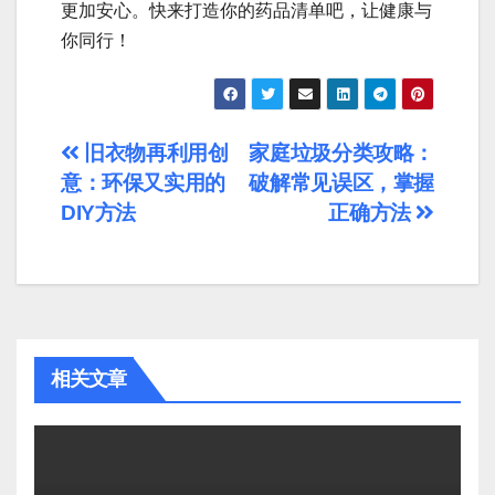
更加安心。快来打造你的药品清单吧，让健康与
你同行！
文
旧衣物再利用创
家庭垃圾分类攻略：
意：环保又实用的
破解常见误区，掌握
章
DIY方法
正确方法
导
航
相关文章