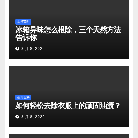
生活百科
冰箱异味怎么根除，三个天然方法
告诉你
8 月 8, 2026
生活百科
如何轻松去除衣服上的顽固油渍？
8 月 8, 2026