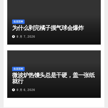
生活百科
为什么剥完橘子摸气球会爆炸
8 月 7, 2026
生活百科
微波炉热馒头总是干硬，盖一张纸
就行
8 月 6, 2026