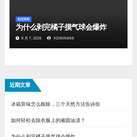
生活百科
为什么剥完橘子摸气球会爆炸
8 月 7, 2026
ADMIN888
近期文章
冰箱异味怎么根除，三个天然方法告诉你
如何轻松去除衣服上的顽固油渍？
为什么剥完橘子摸气球会爆炸