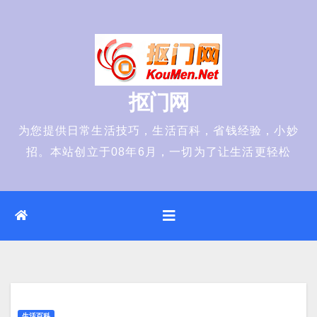
Skip
to
content
抠门网
为您提供日常生活技巧，生活百科，省钱经验，小妙
招。本站创立于08年6月，一切为了让生活更轻松
生活百科