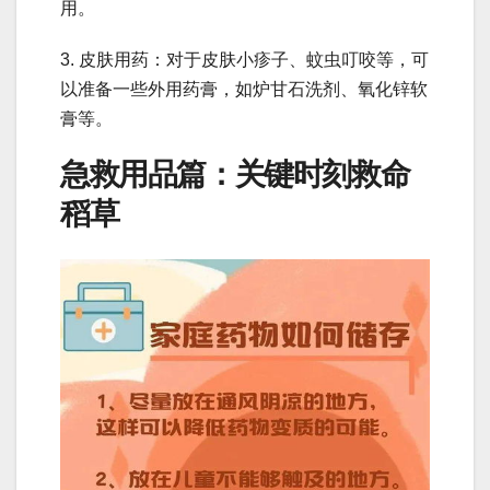
用。
3. 皮肤用药：对于皮肤小疹子、蚊虫叮咬等，可
以准备一些外用药膏，如炉甘石洗剂、氧化锌软
膏等。
急救用品篇：关键时刻救命
稻草