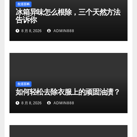
生活百科
冰箱异味怎么根除，三个天然方法
告诉你
8 月 8, 2026
ADMIN888
生活百科
如何轻松去除衣服上的顽固油渍？
8 月 8, 2026
ADMIN888