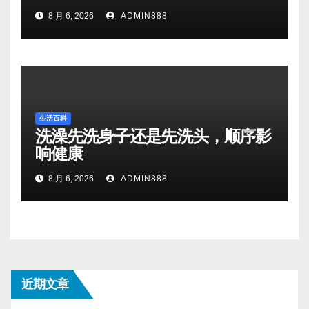
8 月 6, 2026
ADMIN888
生活百科
洗澡先洗身子还是先洗头，顺序影
响健康
8 月 6, 2026
ADMIN888
近期文章