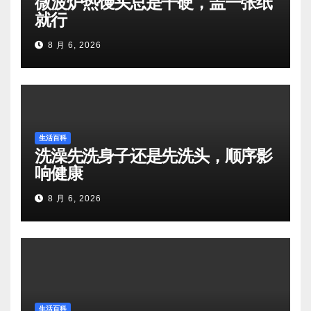
微波炉热馒头总是干硬，盖一张纸
就行
8 月 6, 2026
生活百科
洗澡先洗身子还是先洗头，顺序影
响健康
8 月 6, 2026
生活百科