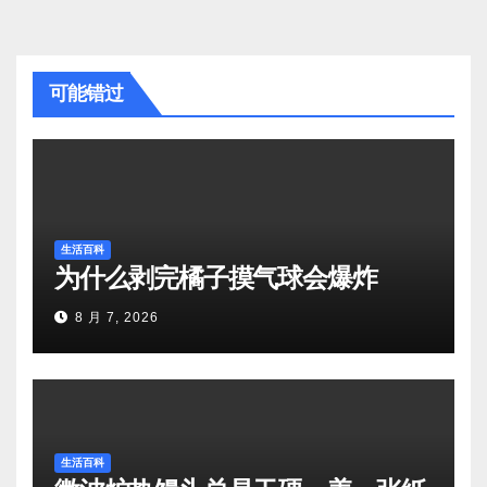
可能错过
生活百科
为什么剥完橘子摸气球会爆炸
8 月 7, 2026
生活百科