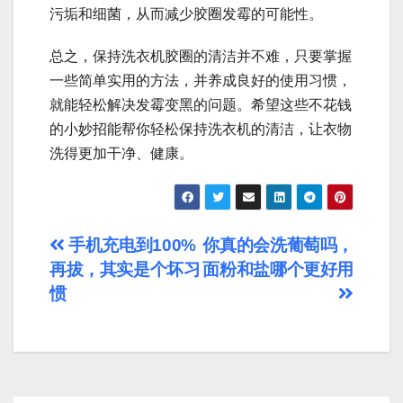
污垢和细菌，从而减少胶圈发霉的可能性。
总之，保持洗衣机胶圈的清洁并不难，只要掌握
一些简单实用的方法，并养成良好的使用习惯，
就能轻松解决发霉变黑的问题。希望这些不花钱
的小妙招能帮你轻松保持洗衣机的清洁，让衣物
洗得更加干净、健康。
文
手机充电到100%
你真的会洗葡萄吗，
再拔，其实是个坏习
面粉和盐哪个更好用
章
惯
导
航