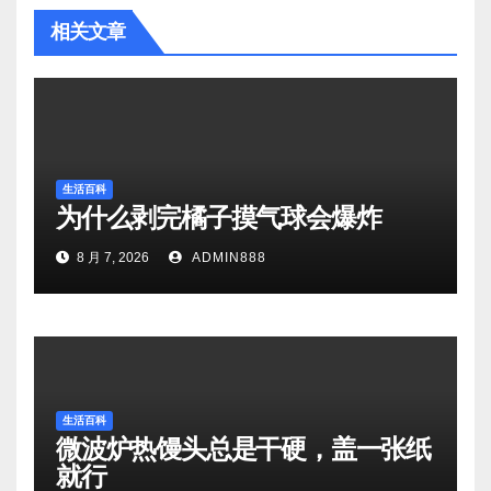
相关文章
生活百科
为什么剥完橘子摸气球会爆炸
8 月 7, 2026
ADMIN888
生活百科
微波炉热馒头总是干硬，盖一张纸
就行