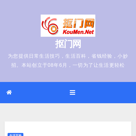
Skip
to
content
抠门网
为您提供日常生活技巧，生活百科，省钱经验，小妙
招。本站创立于08年6月，一切为了让生活更轻松
生活百科