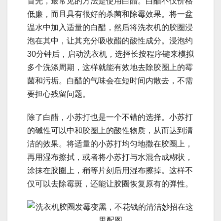
首先，最常见的方法是使用白醋。白醋不仅价格
低廉，而且具有很好的杀菌和除霉效果。将一盆
温水中加入适量的白醋，然后将洗衣机的胶圈浸
泡在其中，让其充分吸收醋的酸性成分。浸泡约
30分钟后，启动洗衣机，选择长按程序键来模拟
多个洗涤周期，这样就能有效地去除胶圈上的霉
菌和污垢。白醋的气味会在短时间内散去，不需
要担心残留问题。
除了白醋，小苏打也是一个不错的选择。小苏打
的碱性可以中和胶圈上的酸性物质，从而达到清
洁的效果。将适量的小苏打均匀地撒在胶圈上，
再用湿布擦拭，或者将小苏打与水混合成糊状，
涂抹在胶圈上，稍等片刻后用湿布擦掉。这样不
仅可以去除霉斑，还能让胶圈恢复原有的弹性。