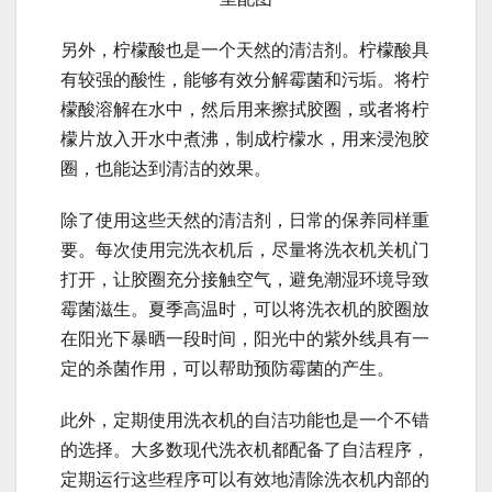
另外，柠檬酸也是一个天然的清洁剂。柠檬酸具
有较强的酸性，能够有效分解霉菌和污垢。将柠
檬酸溶解在水中，然后用来擦拭胶圈，或者将柠
檬片放入开水中煮沸，制成柠檬水，用来浸泡胶
圈，也能达到清洁的效果。
除了使用这些天然的清洁剂，日常的保养同样重
要。每次使用完洗衣机后，尽量将洗衣机关机门
打开，让胶圈充分接触空气，避免潮湿环境导致
霉菌滋生。夏季高温时，可以将洗衣机的胶圈放
在阳光下暴晒一段时间，阳光中的紫外线具有一
定的杀菌作用，可以帮助预防霉菌的产生。
此外，定期使用洗衣机的自洁功能也是一个不错
的选择。大多数现代洗衣机都配备了自洁程序，
定期运行这些程序可以有效地清除洗衣机内部的