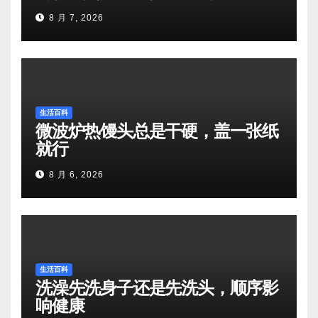
8 月 7, 2026
生活百科
微波炉热馒头总是干硬，盖一张纸
就行
8 月 6, 2026
生活百科
洗澡先洗身子还是先洗头，顺序影
响健康