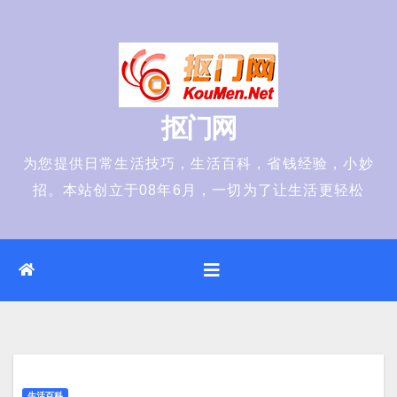
Skip
to
content
抠门网
为您提供日常生活技巧，生活百科，省钱经验，小妙
招。本站创立于08年6月，一切为了让生活更轻松
生活百科