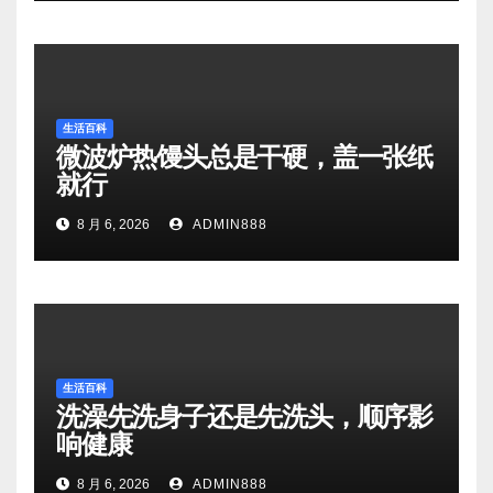
生活百科
微波炉热馒头总是干硬，盖一张纸
就行
8 月 6, 2026
ADMIN888
生活百科
洗澡先洗身子还是先洗头，顺序影
响健康
8 月 6, 2026
ADMIN888