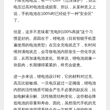
下降充电电流，有一个OVP（过压保护），防止
电压过高对电池造成损害。所以，从某种意义上
说，手机电池在100%时已经处于一种”安全区”
了。
但是，这并不意味着”充电到100%再拔”这个习
惯是好的。原因在于，锂电池（目前智能手机普
遍使用的电池类型）在完全充电状态下，长时间
维持满电状态，会导致电池内部发生一些化学反
应，从而加速电池老化。简单说，锂电池就像一
块肌肉，长期绷得紧紧的，终究会疲惫。
进一步来说，锂电池设计时，它的材料对过充、
高压比较敏感。一旦电压超过一定阈值，锂电池
内部的活性物质可能会产生不必要的副反应，比
如电解液分解、活性物质结构变化，这些都会降
低电池的容量和寿命。因此，虽然现代手机的充
电器和电池管理系统会在一定程度上保护电池，