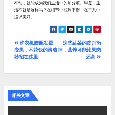
举动，就能成为我们生活中的加分项。毕竟，生
活不就是这样吗？在细节中找到平衡，在平凡中
追求美好。
文
洗衣机胶圈发霉
这些蔬菜的皮别扔
变黑，不花钱的清洁
掉，营养可能比果肉
章
妙招在这里
还高
导
航
相关文章