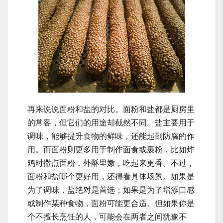
再来说说面粉和盐的对比。面粉和盐都是厨房里
的常客，但它们的用途却截然不同。盐主要用于
调味，能够提升食物的鲜味，还能起到防腐的作
用。而面粉则更多用于制作面食或裹粉，比如炸
鸡时撒点面粉，外酥里嫩，吃起来更香。不过，
面粉和盐哪个更好用，还得看具体场景。如果是
为了调味，盐绝对是首选；如果是为了增添口感
或制作某种食物，面粉可能更合适。但如果你是
个不擅长烹饪的人，可能会在两者之间犹豫不