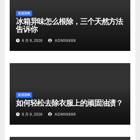
生活百科
冰箱异味怎么根除，三个天然方法
告诉你
8 月 8, 2026
ADMIN888
生活百科
如何轻松去除衣服上的顽固油渍？
8 月 8, 2026
ADMIN888