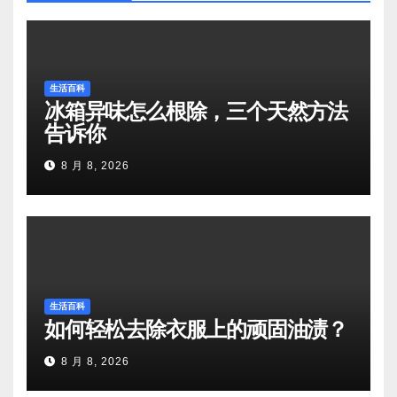
生活百科
冰箱异味怎么根除，三个天然方法
告诉你
8 月 8, 2026
生活百科
如何轻松去除衣服上的顽固油渍？
8 月 8, 2026