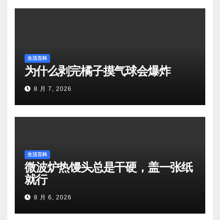
生活百科
为什么剥完橘子摸气球会爆炸
8 月 7, 2026
生活百科
微波炉热馒头总是干硬，盖一张纸
就行
8 月 6, 2026