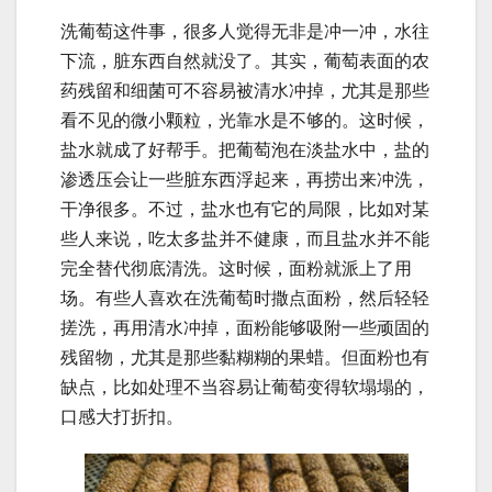
洗葡萄这件事，很多人觉得无非是冲一冲，水往
下流，脏东西自然就没了。其实，葡萄表面的农
药残留和细菌可不容易被清水冲掉，尤其是那些
看不见的微小颗粒，光靠水是不够的。这时候，
盐水就成了好帮手。把葡萄泡在淡盐水中，盐的
渗透压会让一些脏东西浮起来，再捞出来冲洗，
干净很多。不过，盐水也有它的局限，比如对某
些人来说，吃太多盐并不健康，而且盐水并不能
完全替代彻底清洗。这时候，面粉就派上了用
场。有些人喜欢在洗葡萄时撒点面粉，然后轻轻
搓洗，再用清水冲掉，面粉能够吸附一些顽固的
残留物，尤其是那些黏糊糊的果蜡。但面粉也有
缺点，比如处理不当容易让葡萄变得软塌塌的，
口感大打折扣。