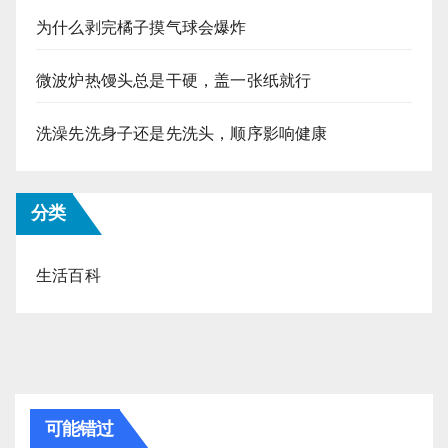
为什么剥完橘子摸气球会爆炸
微波炉热馒头总是干硬，盖一张纸就行
洗澡先洗身子还是先洗头，顺序影响健康
分类
生活百科
可能错过