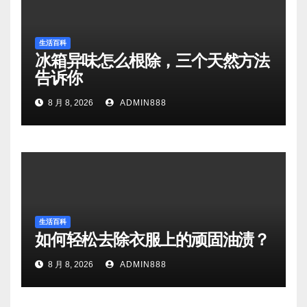
生活百科
冰箱异味怎么根除，三个天然方法
告诉你
8 月 8, 2026
ADMIN888
生活百科
如何轻松去除衣服上的顽固油渍？
8 月 8, 2026
ADMIN888