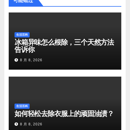
可能错过
生活百科
冰箱异味怎么根除，三个天然方法
告诉你
8 月 8, 2026
生活百科
如何轻松去除衣服上的顽固油渍？
8 月 8, 2026