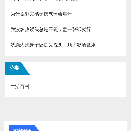
为什么剥完橘子摸气球会爆炸
微波炉热馒头总是干硬，盖一张纸就行
洗澡先洗身子还是先洗头，顺序影响健康
分类
生活百科