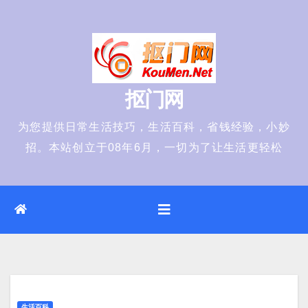
Skip
to
content
抠门网
为您提供日常生活技巧，生活百科，省钱经验，小妙
招。本站创立于08年6月，一切为了让生活更轻松
生活百科