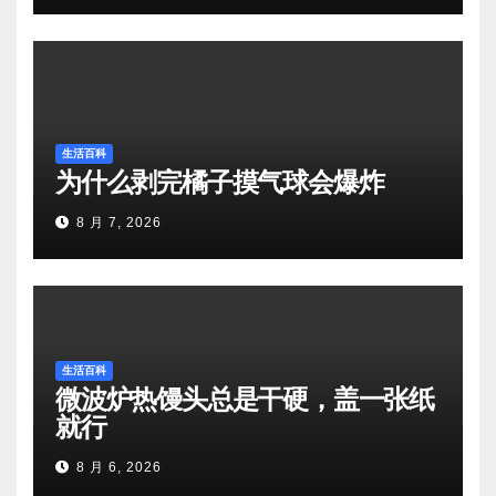
生活百科
为什么剥完橘子摸气球会爆炸
8 月 7, 2026
生活百科
微波炉热馒头总是干硬，盖一张纸
就行
8 月 6, 2026