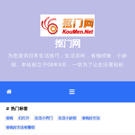
Skip
to
content
抠门网
为您提供日常生活技巧，生活百科，省钱经验，小妙
招。本站创立于08年6月，一切为了让生活更轻松
热门标签
省钱
幻灯片
生活小窍门
生活小妙招
省钱好方法
省钱好方法有哪些