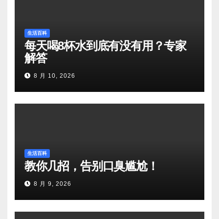
生活百科
每天喝8杯水到底有没有用？专家
解答
8 月 10, 2026
生活百科
教你几招，告别口臭尴尬！
8 月 9, 2026