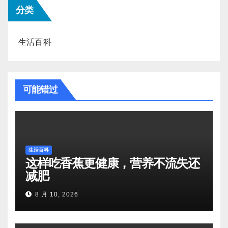
分类
生活百科
可能错过
生活百科
这样吃香蕉更健康，营养不流失还
减肥
8 月 10, 2026