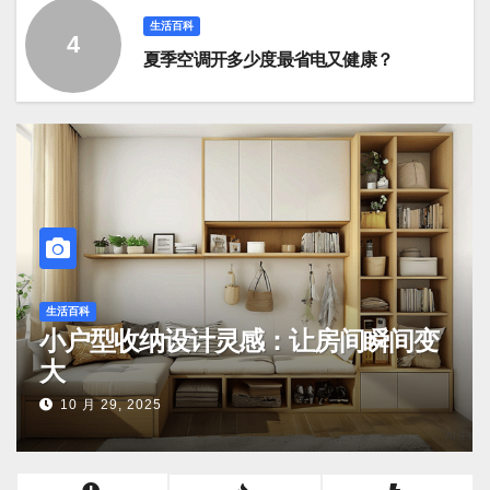
生活百科
夏季空调开多少度最省电又健康？
生活百科
小户型收纳设计灵感
活百科的实用技巧
大
10 月 29, 2025