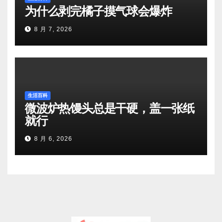
为什么剥完橘子摸气球会爆炸
8 月 7, 2026
生活百科
微波炉热馒头总是干硬，盖一张纸
就行
8 月 6, 2026