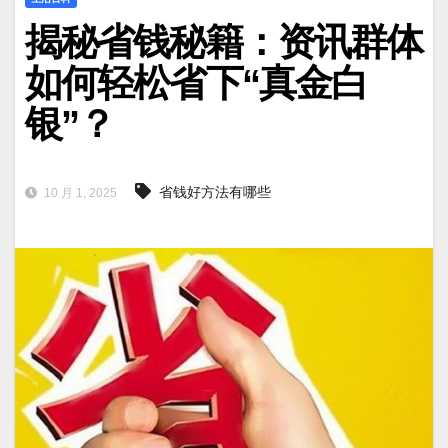
揭秘省钱秘籍：资讯群体
如何轻松省下“真金白
银”？
省钱好方法有哪些
10 月 1, 2025