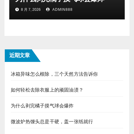
8 月 7, 2026
ADMIN888
近期文章
冰箱异味怎么根除，三个天然方法告诉你
如何轻松去除衣服上的顽固油渍？
为什么剥完橘子摸气球会爆炸
微波炉热馒头总是干硬，盖一张纸就行