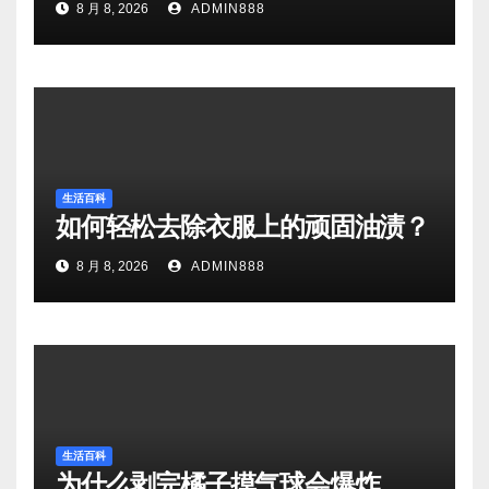
8 月 8, 2026
ADMIN888
生活百科
如何轻松去除衣服上的顽固油渍？
8 月 8, 2026
ADMIN888
生活百科
为什么剥完橘子摸气球会爆炸