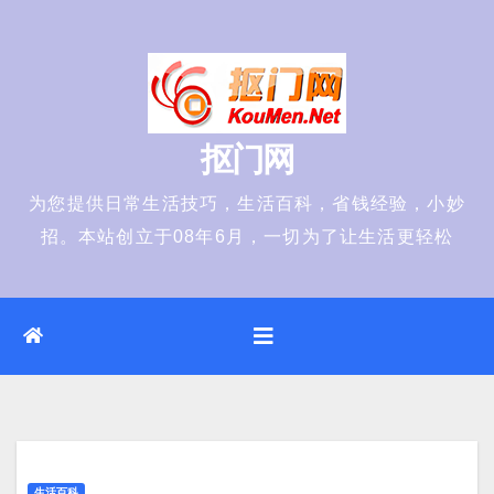
Skip
to
content
抠门网
为您提供日常生活技巧，生活百科，省钱经验，小妙
招。本站创立于08年6月，一切为了让生活更轻松
生活百科