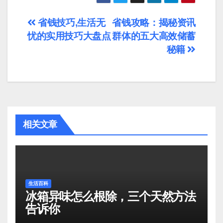
文
省钱技巧,生活无
省钱攻略：揭秘资讯
忧的实用技巧大盘点
群体的五大高效储蓄
章
秘籍
导
航
相关文章
生活百科
冰箱异味怎么根除，三个天然方法
告诉你