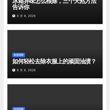
冰箱异味怎么根除，三个天然方法
告诉你
8 月 8, 2026
生活百科
如何轻松去除衣服上的顽固油渍？
8 月 8, 2026
生活百科