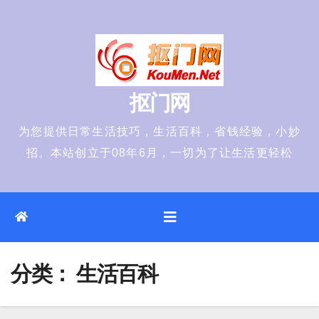
Skip
to
content
抠门网
为您提供日常生活技巧，生活百科，省钱经验，小妙
招。本站创立于08年6月，一切为了让生活更轻松
分类：
生活百科