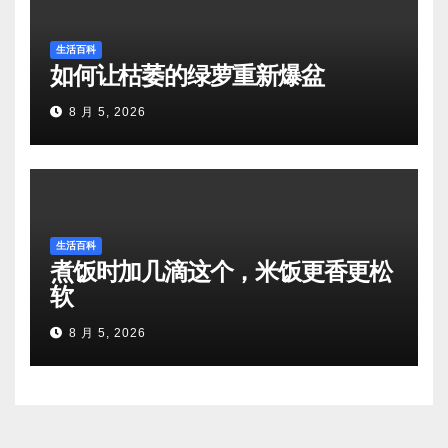
生活百科
如何让枯萎的绿萝重新爆盆
8 月 5, 2026
生活百科
煮饭时加几滴这个，米饭更香更松
软
8 月 5, 2026