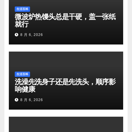
生活百科
微波炉热馒头总是干硬，盖一张纸
就行
8 月 6, 2026
生活百科
洗澡先洗身子还是先洗头，顺序影
响健康
8 月 6, 2026