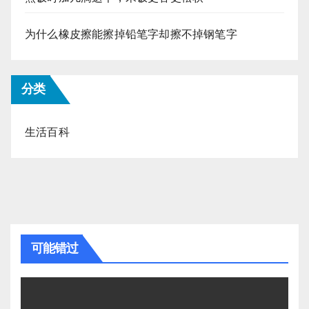
为什么橡皮擦能擦掉铅笔字却擦不掉钢笔字
分类
生活百科
可能错过