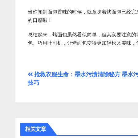
当你闻到面包香味的时候，就意味着烤面包已经完
的口感啦！
总结起来，烤面包虽然看似简单，但其实要注意的
包。巧用吐司机，让烤面包变得更加轻松又美味，
文
抢救衣服生命：墨水污渍清除秘方 墨水
技巧
章
导
航
相关文章