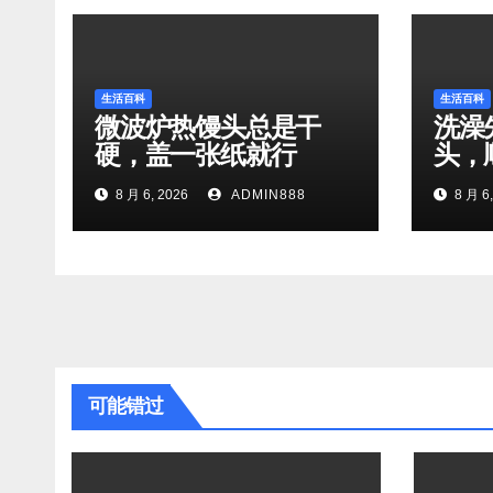
生活百科
生活百科
微波炉热馒头总是干
洗澡
硬，盖一张纸就行
头，
8 月 6, 2026
ADMIN888
8 月 6,
可能错过