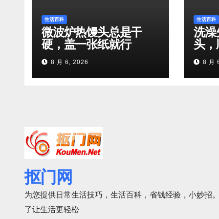
生活百科
生活百科
微波炉热馒头总是干
洗澡
硬，盖一张纸就行
头，
8 月 6, 2026
8 月 
抠门网
为您提供日常生活技巧，生活百科，省钱经验，小妙招。
了让生活更轻松