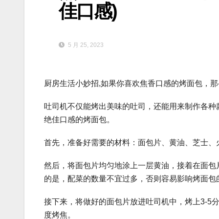
佳口感)
5 月 25, 2023
厨房生活小妙招,如果你喜欢焦香口感的烤面包，
吐司机不仅能烤出美味的吐司，还能用来制作各种
绝佳口感的烤面包。
首先，准备好需要的材料：面包片、黄油、芝士、
然后，将面包片均匀地涂上一层黄油，接着在面包
的是，配菜的数量不宜过多，否则容易影响烤面包
接下来，将做好的面包片放进吐司机中，烤上3-5
度烤焦。