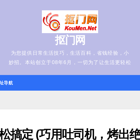
抠门网
为您提供日常生活技巧，生活百科，省钱经验，小
妙招。本站创立于08年6月，一切为了让生活更轻松
址导航
松搞定 (巧用吐司机，烤出