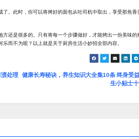
成了。此时，你可以将烤好的面包从吐司机中取出，享受那焦香
地方还是很多的。只有将每一个步骤做好，才能烤出一份美味的
何乐而不为呢？以上就是关于厨房生活小妙招全部内容。
污渍处理
健康长寿秘诀，养生知识大全集10条 终身受
生小贴士