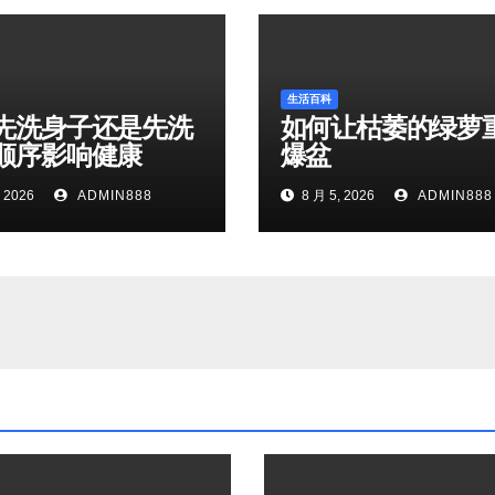
生活百科
先洗身子还是先洗
如何让枯萎的绿萝
顺序影响健康
爆盆
 2026
ADMIN888
8 月 5, 2026
ADMIN888