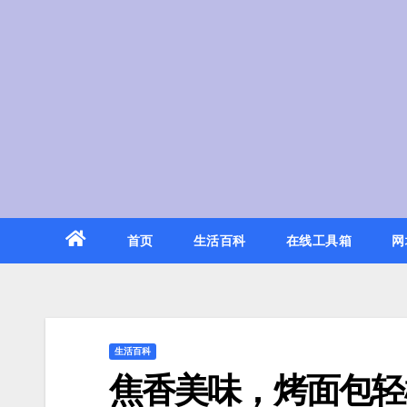
Skip
to
content
首页
生活百科
在线工具箱
网
生活百科
焦香美味，烤面包轻