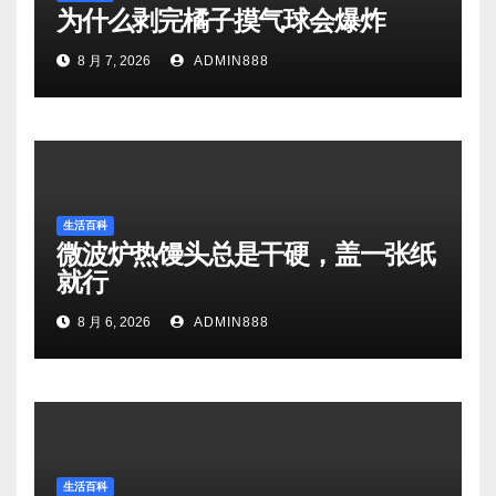
为什么剥完橘子摸气球会爆炸
8 月 7, 2026
ADMIN888
生活百科
微波炉热馒头总是干硬，盖一张纸
就行
8 月 6, 2026
ADMIN888
生活百科