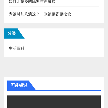
如何让枯萎的绿萝重新爆盆
煮饭时加几滴这个，米饭更香更松软
分类
生活百科
可能错过