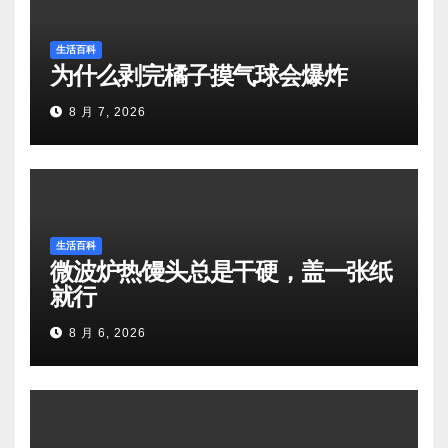
生活百科
为什么剥完橘子摸气球会爆炸
8 月 7, 2026
生活百科
微波炉热馒头总是干硬，盖一张纸
就行
8 月 6, 2026