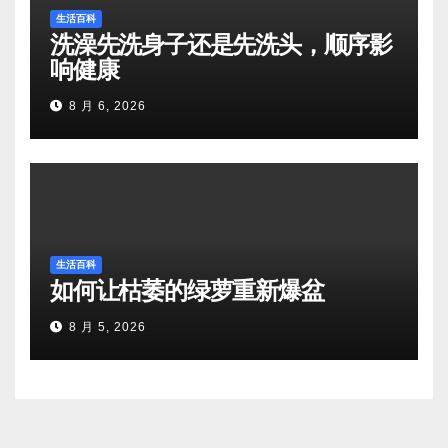
生活百科
洗澡先洗身子还是先洗头，顺序影
响健康
8 月 6, 2026
生活百科
如何让枯萎的绿萝重新爆盆
8 月 5, 2026