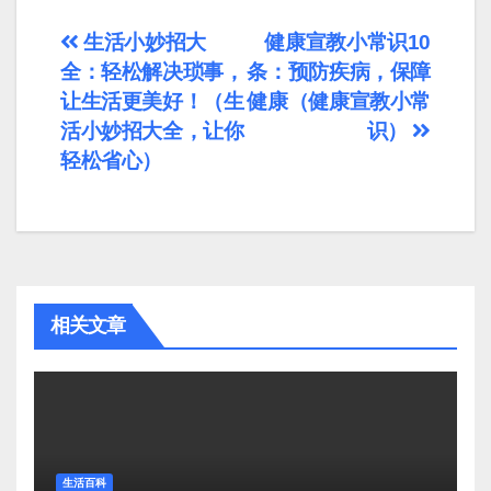
文
生活小妙招大
健康宣教小常识10
全：轻松解决琐事，
条：预防疾病，保障
章
让生活更美好！（生
健康（健康宣教小常
导
活小妙招大全，让你
识）
轻松省心）
航
相关文章
生活百科