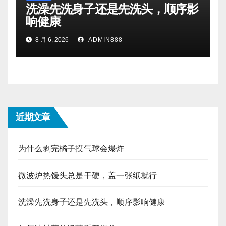
洗澡先洗身子还是先洗头，顺序影
响健康
8 月 6, 2026
ADMIN888
近期文章
为什么剥完橘子摸气球会爆炸
微波炉热馒头总是干硬，盖一张纸就行
洗澡先洗身子还是先洗头，顺序影响健康