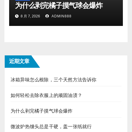
为什么剥完橘子摸气球会爆炸
8 月 7, 2026
ADMIN888
近期文章
冰箱异味怎么根除，三个天然方法告诉你
如何轻松去除衣服上的顽固油渍？
为什么剥完橘子摸气球会爆炸
微波炉热馒头总是干硬，盖一张纸就行