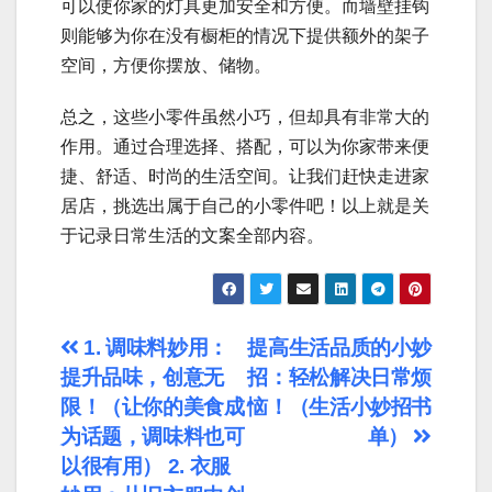
可以使你家的灯具更加安全和方便。而墙壁挂钩
则能够为你在没有橱柜的情况下提供额外的架子
空间，方便你摆放、储物。
总之，这些小零件虽然小巧，但却具有非常大的
作用。通过合理选择、搭配，可以为你家带来便
捷、舒适、时尚的生活空间。让我们赶快走进家
居店，挑选出属于自己的小零件吧！以上就是关
于记录日常生活的文案全部内容。
文
1. 调味料妙用：
提高生活品质的小妙
提升品味，创意无
招：轻松解决日常烦
章
限！（让你的美食成
恼！（生活小妙招书
导
为话题，调味料也可
单）
以很有用） 2. 衣服
航