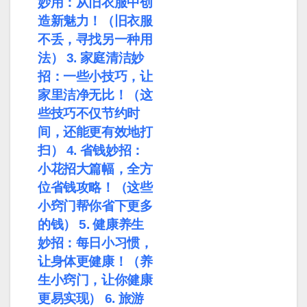
妙用：从旧衣服中创
造新魅力！（旧衣服
不丢，寻找另一种用
法） 3. 家庭清洁妙
招：一些小技巧，让
家里洁净无比！（这
些技巧不仅节约时
间，还能更有效地打
扫） 4. 省钱妙招：
小花招大篇幅，全方
位省钱攻略！（这些
小窍门帮你省下更多
的钱） 5. 健康养生
妙招：每日小习惯，
让身体更健康！（养
生小窍门，让你健康
更易实现） 6. 旅游