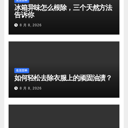
生活百科
冰箱异味怎么根除，三个天然方法
告诉你
8 月 8, 2026
生活百科
如何轻松去除衣服上的顽固油渍？
8 月 8, 2026