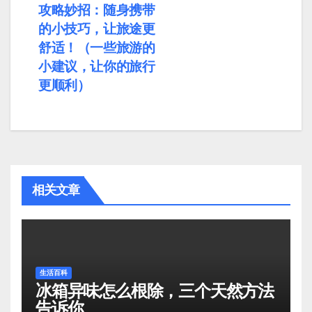
攻略妙招：随身携带
的小技巧，让旅途更
舒适！（一些旅游的
小建议，让你的旅行
更顺利）
相关文章
生活百科
冰箱异味怎么根除，三个天然方法
告诉你