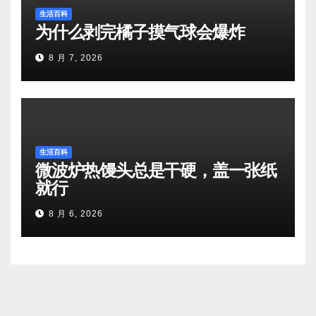
生活百科
为什么剥完橘子摸气球会爆炸
8 月 7, 2026
生活百科
微波炉热馒头总是干硬，盖一张纸
就行
8 月 6, 2026