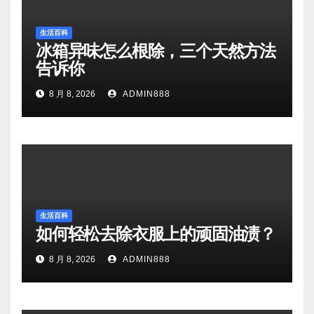
生活百科
冰箱异味怎么根除，三个天然方法
告诉你
8 月 8, 2026
ADMIN888
生活百科
如何轻松去除衣服上的顽固油渍？
8 月 8, 2026
ADMIN888