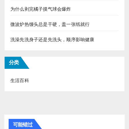
为什么剥完橘子摸气球会爆炸
微波炉热馒头总是干硬，盖一张纸就行
洗澡先洗身子还是先洗头，顺序影响健康
分类
生活百科
可能错过