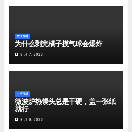
生活百科
为什么剥完橘子摸气球会爆炸
8 月 7, 2026
生活百科
微波炉热馒头总是干硬，盖一张纸
就行
8 月 6, 2026