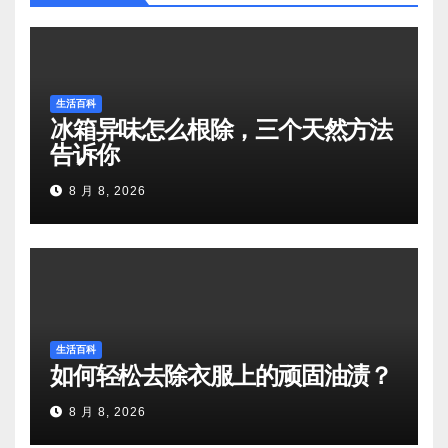
生活百科
冰箱异味怎么根除，三个天然方法
告诉你
8 月 8, 2026
生活百科
如何轻松去除衣服上的顽固油渍？
8 月 8, 2026