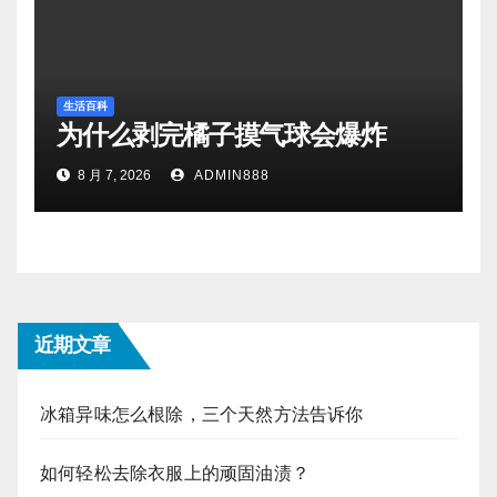
生活百科
为什么剥完橘子摸气球会爆炸
8 月 7, 2026
ADMIN888
近期文章
冰箱异味怎么根除，三个天然方法告诉你
如何轻松去除衣服上的顽固油渍？