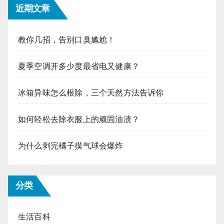
近期文章
教你几招，告别口臭尴尬！
夏季空调开多少度最省电又健康？
冰箱异味怎么根除，三个天然方法告诉你
如何轻松去除衣服上的顽固油渍？
为什么剥完橘子摸气球会爆炸
分类
生活百科