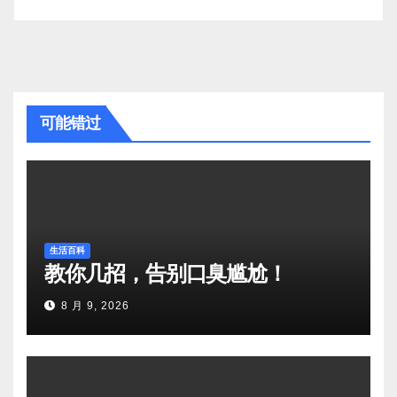
可能错过
生活百科
教你几招，告别口臭尴尬！
8 月 9, 2026