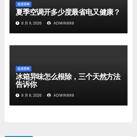
生活百科
夏季空调开多少度最省电又健康？
8 月 9, 2026
ADMIN888
生活百科
冰箱异味怎么根除，三个天然方法
告诉你
8 月 8, 2026
ADMIN888