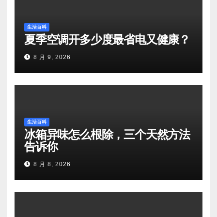
生活百科
夏季空调开多少度最省电又健康？
8 月 9, 2026
生活百科
冰箱异味怎么根除，三个天然方法
告诉你
8 月 8, 2026