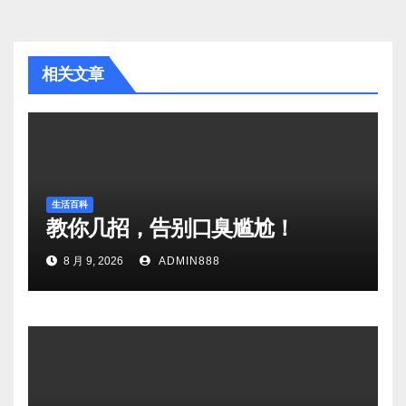
相关文章
生活百科
教你几招，告别口臭尴尬！
8 月 9, 2026
ADMIN888