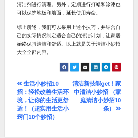
清洁剂进行清理。另外，定期进行打蜡和涂漆也
可以保护地板和墙面，延长使用寿命。
综上所述，我们可以采用上述小技巧，并结合自
己的实际情况制定适合自己的清洁计划，让家居
始终保持清洁和舒适。以上就是关于清洁小妙招
大全全部内容。
文
生活小妙招10
清洁新技能get！家
招：轻松改善生活环
中清洁小妙招 （家
章
境，让你的生活更舒
庭清洁小妙招10
导
适！（超实用生活小
条）
窍门10个妙招）
航