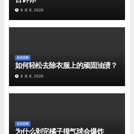
8 月 8, 2026
生活百科
如何轻松去除衣服上的顽固油渍？
8 月 8, 2026
生活百科
为什么剥完橘子摸气球会爆炸