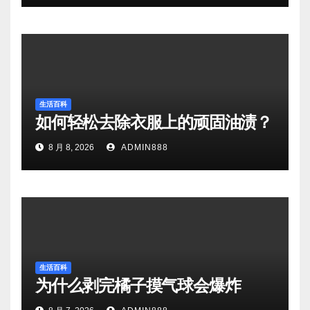
生活百科
如何轻松去除衣服上的顽固油渍？
8 月 8, 2026
ADMIN888
生活百科
为什么剥完橘子摸气球会爆炸