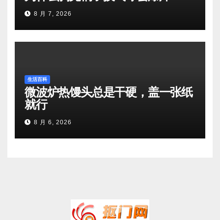
8 月 7, 2026
生活百科
微波炉热馒头总是干硬，盖一张纸
就行
8 月 6, 2026