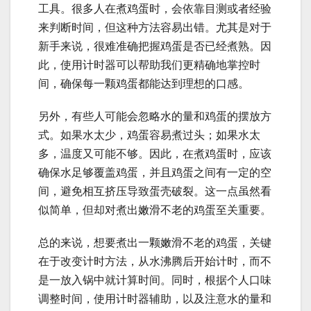
工具。很多人在煮鸡蛋时，会依靠目测或者经验
来判断时间，但这种方法容易出错。尤其是对于
新手来说，很难准确把握鸡蛋是否已经煮熟。因
此，使用计时器可以帮助我们更精确地掌控时
间，确保每一颗鸡蛋都能达到理想的口感。
另外，有些人可能会忽略水的量和鸡蛋的摆放方
式。如果水太少，鸡蛋容易煮过头；如果水太
多，温度又可能不够。因此，在煮鸡蛋时，应该
确保水足够覆盖鸡蛋，并且鸡蛋之间有一定的空
间，避免相互挤压导致蛋壳破裂。这一点虽然看
似简单，但却对煮出嫩滑不老的鸡蛋至关重要。
总的来说，想要煮出一颗嫩滑不老的鸡蛋，关键
在于改变计时方法，从水沸腾后开始计时，而不
是一放入锅中就计算时间。同时，根据个人口味
调整时间，使用计时器辅助，以及注意水的量和