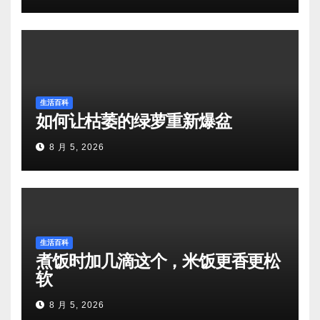
生活百科
如何让枯萎的绿萝重新爆盆
8 月 5, 2026
生活百科
煮饭时加几滴这个，米饭更香更松
软
8 月 5, 2026