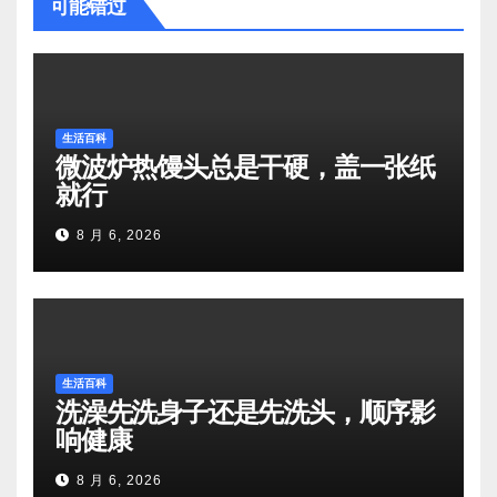
可能错过
生活百科
微波炉热馒头总是干硬，盖一张纸
就行
8 月 6, 2026
生活百科
洗澡先洗身子还是先洗头，顺序影
响健康
8 月 6, 2026