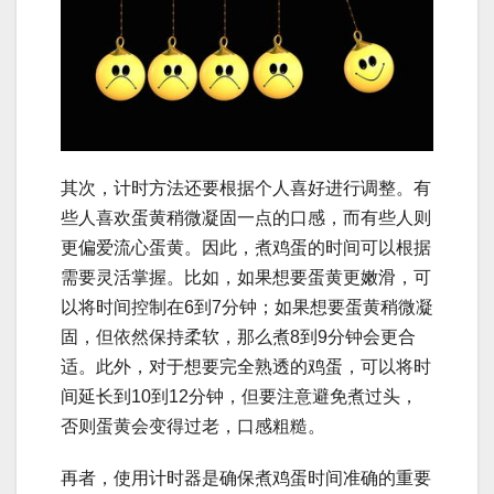
其次，计时方法还要根据个人喜好进行调整。有
些人喜欢蛋黄稍微凝固一点的口感，而有些人则
更偏爱流心蛋黄。因此，煮鸡蛋的时间可以根据
需要灵活掌握。比如，如果想要蛋黄更嫩滑，可
以将时间控制在6到7分钟；如果想要蛋黄稍微凝
固，但依然保持柔软，那么煮8到9分钟会更合
适。此外，对于想要完全熟透的鸡蛋，可以将时
间延长到10到12分钟，但要注意避免煮过头，
否则蛋黄会变得过老，口感粗糙。
再者，使用计时器是确保煮鸡蛋时间准确的重要