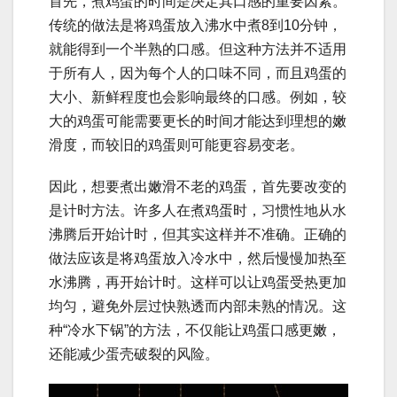
首先，煮鸡蛋的时间是决定其口感的重要因素。
传统的做法是将鸡蛋放入沸水中煮8到10分钟，
就能得到一个半熟的口感。但这种方法并不适用
于所有人，因为每个人的口味不同，而且鸡蛋的
大小、新鲜程度也会影响最终的口感。例如，较
大的鸡蛋可能需要更长的时间才能达到理想的嫩
滑度，而较旧的鸡蛋则可能更容易变老。
因此，想要煮出嫩滑不老的鸡蛋，首先要改变的
是计时方法。许多人在煮鸡蛋时，习惯性地从水
沸腾后开始计时，但其实这样并不准确。正确的
做法应该是将鸡蛋放入冷水中，然后慢慢加热至
水沸腾，再开始计时。这样可以让鸡蛋受热更加
均匀，避免外层过快熟透而内部未熟的情况。这
种“冷水下锅”的方法，不仅能让鸡蛋口感更嫩，
还能减少蛋壳破裂的风险。