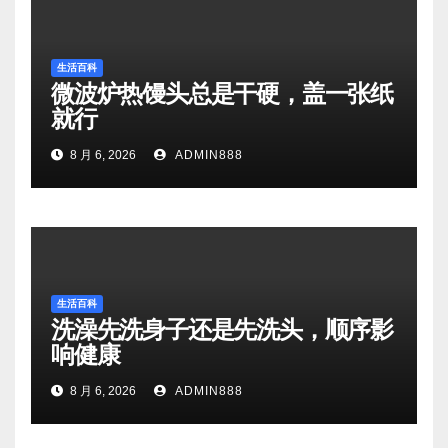
生活百科
微波炉热馒头总是干硬，盖一张纸
就行
8 月 6, 2026
ADMIN888
生活百科
洗澡先洗身子还是先洗头，顺序影
响健康
8 月 6, 2026
ADMIN888