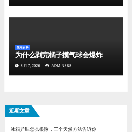
生活百科
为什么剥完橘子摸气球会爆炸
8 月 7, 2026
ADMIN888
近期文章
冰箱异味怎么根除，三个天然方法告诉你