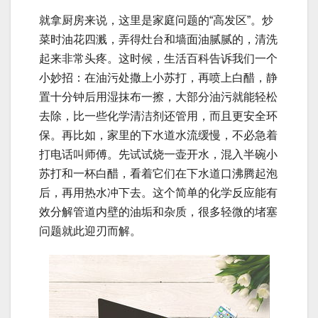
就拿厨房来说，这里是家庭问题的“高发区”。炒
菜时油花四溅，弄得灶台和墙面油腻腻的，清洗
起来非常头疼。这时候，生活百科告诉我们一个
小妙招：在油污处撒上小苏打，再喷上白醋，静
置十分钟后用湿抹布一擦，大部分油污就能轻松
去除，比一些化学清洁剂还管用，而且更安全环
保。再比如，家里的下水道水流缓慢，不必急着
打电话叫师傅。先试试烧一壶开水，混入半碗小
苏打和一杯白醋，看着它们在下水道口沸腾起泡
后，再用热水冲下去。这个简单的化学反应能有
效分解管道内壁的油垢和杂质，很多轻微的堵塞
问题就此迎刃而解。