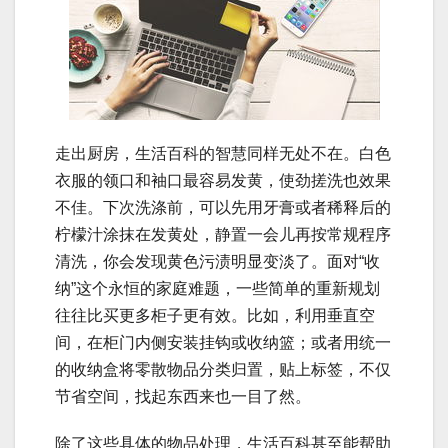
走出厨房，生活百科的智慧同样无处不在。白色
衣服的领口和袖口最容易发黄，使劲搓洗也效果
不佳。下次洗涤前，可以先用牙膏或者稀释后的
柠檬汁涂抹在发黄处，静置一会儿再按常规程序
清洗，你会发现黄色污渍明显变淡了。面对“收
纳”这个永恒的家庭难题，一些简单的重新规划
往往比买更多柜子更有效。比如，利用垂直空
间，在柜门内侧安装挂钩或收纳篮；或者用统一
的收纳盒将零散物品分类归置，贴上标签，不仅
节省空间，找起东西来也一目了然。
除了这些具体的物品处理，生活百科甚至能帮助