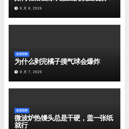
8 月 8, 2026
生活百科
为什么剥完橘子摸气球会爆炸
8 月 7, 2026
生活百科
微波炉热馒头总是干硬，盖一张纸
就行