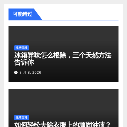
可能错过
生活百科
冰箱异味怎么根除，三个天然方法
告诉你
8 月 8, 2026
生活百科
如何轻松去除衣服上的顽固油渍？