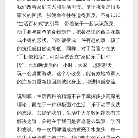
我们改善家庭关系和生活习惯。孩子挑食是很多
家长的困扰，强硬命令往往适得其反。不如试试
“生活百科式”的引导：带着孩子一起认识蔬菜、
动手参与简单的食物制作，把餐盘里的西兰花摆
成小树的形状。当吃饭变成一件有趣的事，孩子
的抗拒感自然会降低。同样，对于普遍存在的
“手机依赖症”，可以尝试设立“家庭无手机时
段”，比如晚饭后的一小时，大家一起聊聊天、
玩一会桌面游戏。这个小改变，能有效地将家人
的注意力重新拉回到彼此身上，增进情感交流。
说到底，生活百科的精髓不在于掌握多少高深的
理论，而在于一种积极面对生活、乐于动手实践
的态度。它提醒我们，生活中大多数问题都有其
解决之道，关键在于我们是否愿意去观察、学习
和尝试。每一次用啤酒成功擦亮了水龙头，每一
次用大米清理了细口瓶，我们收获的不仅是一个