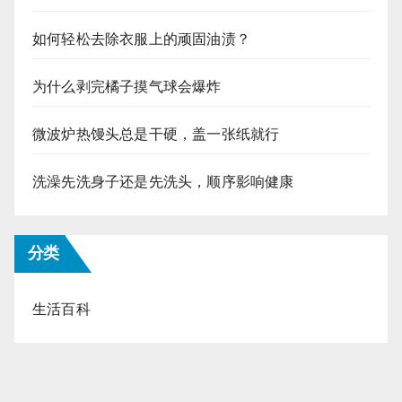
如何轻松去除衣服上的顽固油渍？
为什么剥完橘子摸气球会爆炸
微波炉热馒头总是干硬，盖一张纸就行
洗澡先洗身子还是先洗头，顺序影响健康
分类
生活百科