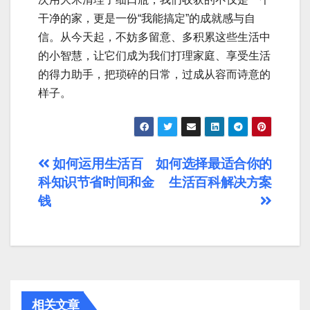
干净的家，更是一份“我能搞定”的成就感与自
信。从今天起，不妨多留意、多积累这些生活中
的小智慧，让它们成为我们打理家庭、享受生活
的得力助手，把琐碎的日常，过成从容而诗意的
样子。
文
如何运用生活百
如何选择最适合你的
科知识节省时间和金
生活百科解决方案
章
钱
导
航
相关文章