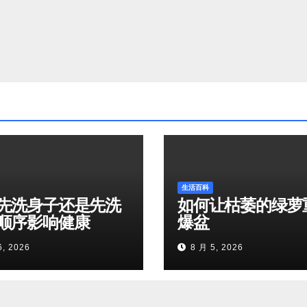
生活百科
先洗身子还是先洗
如何让枯萎的绿萝
顺序影响健康
爆盆
6, 2026
8 月 5, 2026