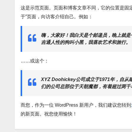
这是示范页面。页面和博客文章不同，它的位置是固
于”页面，向访客介绍自己。例如：
嗨，大家好！我白天是个邮递员，晚上就是
吉通人性的狗叫小黑，我喜欢艺术和旅行。
……或这个：
XYZ Doohickey公司成立于1971年，
们的公司总部位于天朝魔都，有着超过两千
而您，作为一位 WordPress 新用户，我们建议您转到
的新页面。祝您使用愉快！