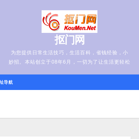
抠门网
为您提供日常生活技巧，生活百科，省钱经验，小
妙招。本站创立于08年6月，一切为了让生活更轻松
址导航