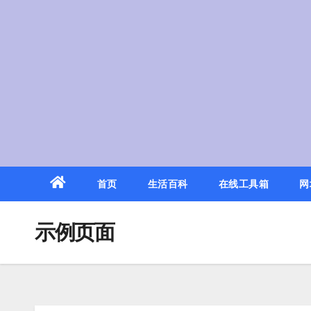
Skip
to
content
首页
生活百科
在线工具箱
网
示例页面