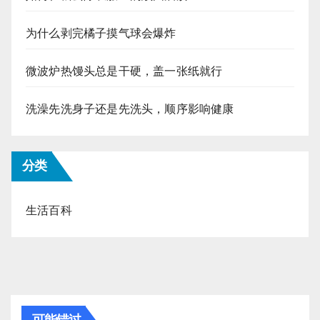
为什么剥完橘子摸气球会爆炸
微波炉热馒头总是干硬，盖一张纸就行
洗澡先洗身子还是先洗头，顺序影响健康
分类
生活百科