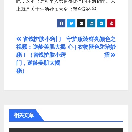
此，这本书是每个人都值得拥有的生活指南。以
上就是关于生活妙招大全书籍全部内容。
文
省钱护肤小窍门
守护服装鲜亮颜色之
视频：逆龄美肌大揭
心 | 衣物褪色防治妙
章
秘！（省钱护肤小窍
招
导
门，逆龄美肌大揭
秘）
航
相关文章