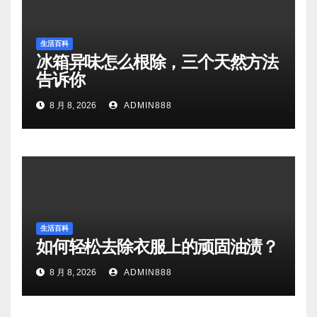
生活百科
冰箱异味怎么根除，三个天然方法
告诉你
8 月 8, 2026
ADMIN888
生活百科
如何轻松去除衣服上的顽固油渍？
8 月 8, 2026
ADMIN888