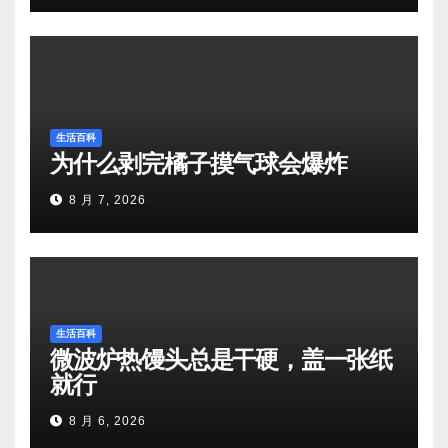
生活百科
为什么剥完橘子摸气球会爆炸
8 月 7, 2026
生活百科
微波炉热馒头总是干硬，盖一张纸
就行
8 月 6, 2026