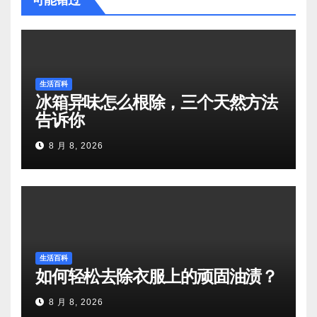
可能错过
生活百科
冰箱异味怎么根除，三个天然方法
告诉你
8 月 8, 2026
生活百科
如何轻松去除衣服上的顽固油渍？
8 月 8, 2026