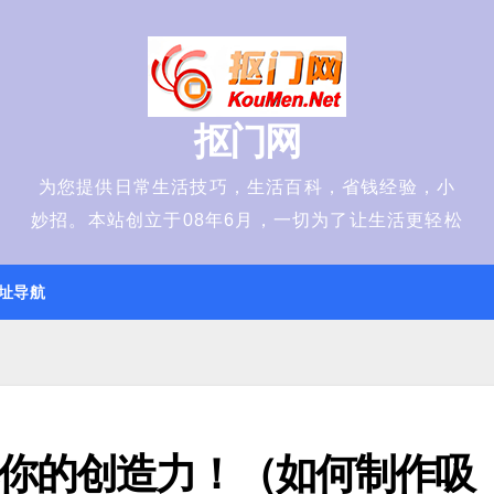
抠门网
为您提供日常生活技巧，生活百科，省钱经验，小
妙招。本站创立于08年6月，一切为了让生活更轻松
址导航
你的创造力！（如何制作吸