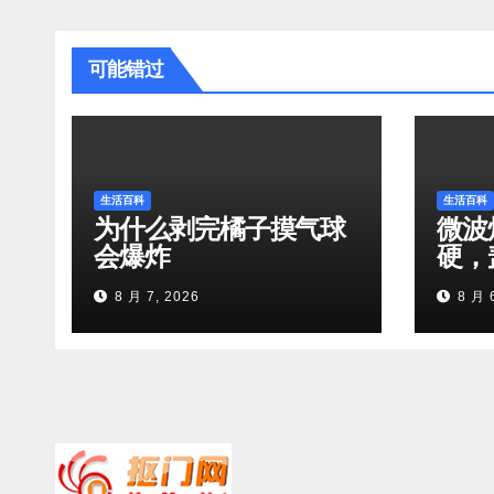
可能错过
生活百科
生活百科
为什么剥完橘子摸气球
微波
会爆炸
硬，
8 月 7, 2026
8 月 