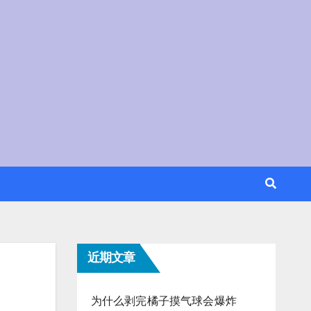
近期文章
为什么剥完橘子摸气球会爆炸