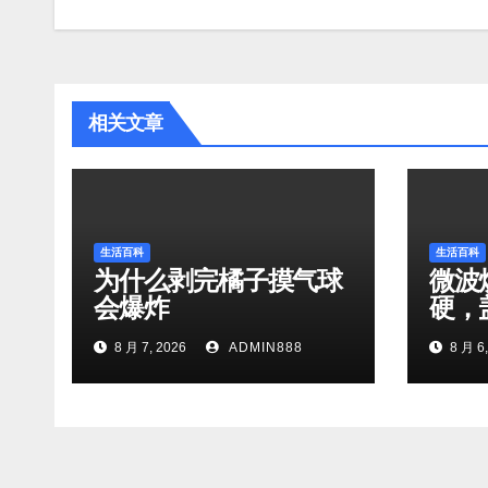
导
航
相关文章
生活百科
生活百科
为什么剥完橘子摸气球
微波
会爆炸
硬，
8 月 7, 2026
ADMIN888
8 月 6,