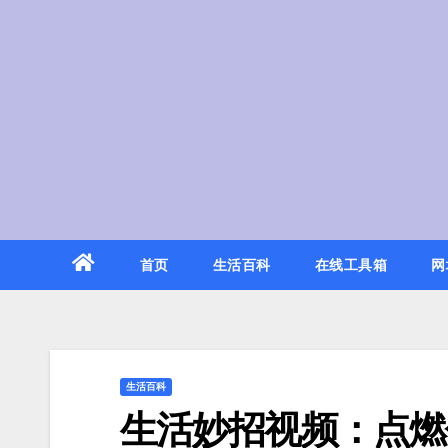
Skip
to
content
首页
生活百科
在线工具箱
网
生活百科
生活妙招视频：点燃