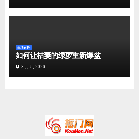
生活百科
如何让枯萎的绿萝重新爆盆
8 月 5, 2026