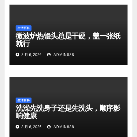
生活百科
微波炉热馒头总是干硬，盖一张纸
就行
8 月 6, 2026
ADMIN888
生活百科
洗澡先洗身子还是先洗头，顺序影
响健康
8 月 6, 2026
ADMIN888