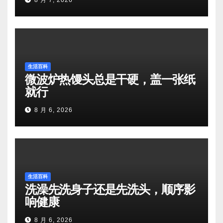
8 月 7, 2026
生活百科
微波炉热馒头总是干硬，盖一张纸
就行
8 月 6, 2026
生活百科
洗澡先洗身子还是先洗头，顺序影
响健康
8 月 6, 2026