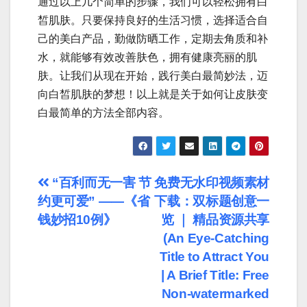
通过以上几个简单的步骤，我们可以轻松拥有白
皙肌肤。只要保持良好的生活习惯，选择适合自
己的美白产品，勤做防晒工作，定期去角质和补
水，就能够有效改善肤色，拥有健康亮丽的肌
肤。让我们从现在开始，践行美白最简妙法，迈
向白皙肌肤的梦想！以上就是关于如何让皮肤变
白最简单的方法全部内容。
文
“百利而无一害 节
免费无水印视频素材
约更可爱” ——《省
下载：双标题创意一
章
钱妙招10例》
览 ｜ 精品资源共享
导
(An Eye-Catching
Title to Attract You
航
| A Brief Title: Free
Non-watermarked