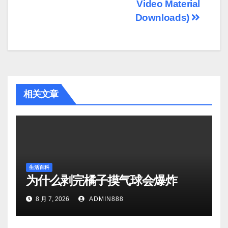
Video Material
Downloads)
相关文章
生活百科
为什么剥完橘子摸气球会爆炸
8 月 7, 2026
ADMIN888