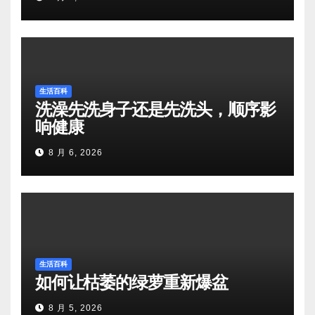
生活百科
洗澡先洗身子还是先洗头，顺序影
响健康
8 月 6, 2026
生活百科
如何让枯萎的绿萝重新爆盆
8 月 5, 2026