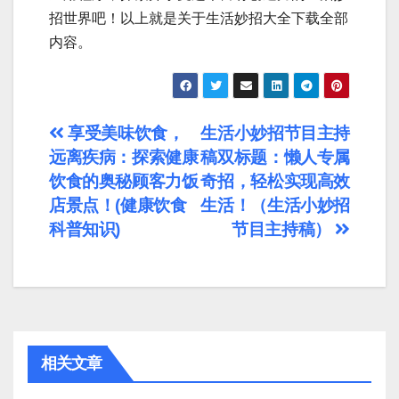
招世界吧！以上就是关于生活妙招大全下载全部
内容。
文
享受美味饮食，
生活小妙招节目主持
远离疾病：探索健康
稿双标题：懒人专属
章
饮食的奥秘顾客力饭
奇招，轻松实现高效
导
店景点！(健康饮食
生活！（生活小妙招
科普知识)
节目主持稿）
航
相关文章