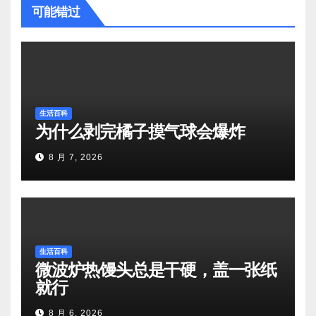
可能错过
生活百科
为什么剥完橘子摸气球会爆炸
8 月 7, 2026
生活百科
微波炉热馒头总是干硬，盖一张纸
就行
8 月 6, 2026