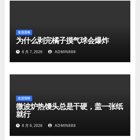
生活百科
为什么剥完橘子摸气球会爆炸
8 月 7, 2026
ADMIN888
生活百科
微波炉热馒头总是干硬，盖一张纸
就行
8 月 6, 2026
ADMIN888