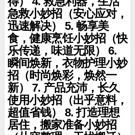
得） 4. 救急利器，生活
急救小妙招（安心应对，
迅速解决） 5. 畅享美
食，健康烹饪小妙招（快
乐传递，味道无限） 6.
瞬间焕新，衣物护理小妙
招（时尚焕彩，焕然一
新） 7. 产品充沛，长久
使用小妙招（出乎意料，
超值省钱） 8. 打造理想
居住，搬家准备小妙招