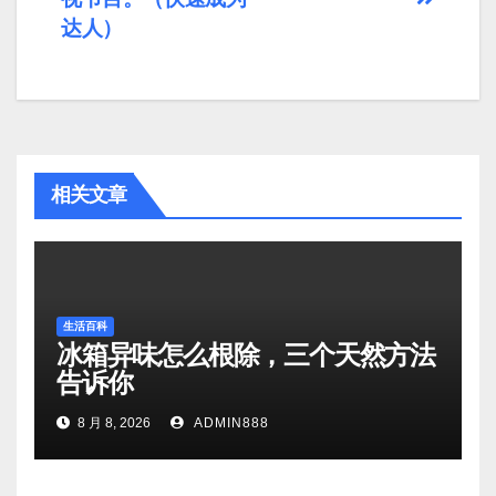
达人）
相关文章
生活百科
冰箱异味怎么根除，三个天然方法
告诉你
8 月 8, 2026
ADMIN888