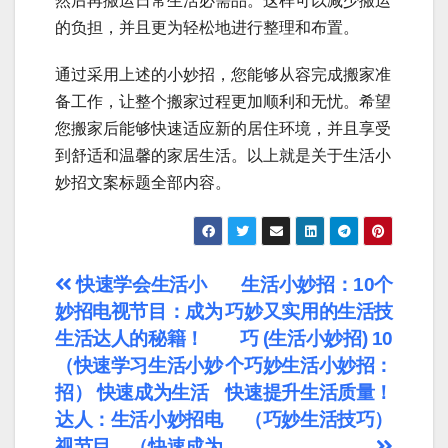
然后再搬运日常生活必需品。这样可以减少搬运
的负担，并且更为轻松地进行整理和布置。
通过采用上述的小妙招，您能够从容完成搬家准
备工作，让整个搬家过程更加顺利和无忧。希望
您搬家后能够快速适应新的居住环境，并且享受
到舒适和温馨的家居生活。以上就是关于生活小
妙招文案标题全部内容。
文
快速学会生活小
生活小妙招：10个
妙招电视节目：成为
巧妙又实用的生活技
章
生活达人的秘籍！
巧 (生活小妙招) 10
导
（快速学习生活小妙
个巧妙生活小妙招：
招） 快速成为生活
快速提升生活质量！
航
达人：生活小妙招电
（巧妙生活技巧）
视节目。（快速成为