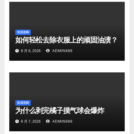
生活百科
如何轻松去除衣服上的顽固油渍？
8 月 8, 2026
ADMIN888
生活百科
为什么剥完橘子摸气球会爆炸
8 月 7, 2026
ADMIN888