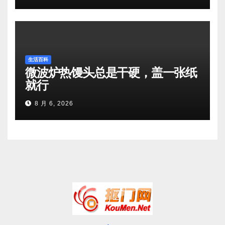
生活百科
微波炉热馒头总是干硬，盖一张纸
就行
8 月 6, 2026