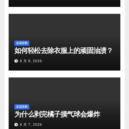
生活百科
如何轻松去除衣服上的顽固油渍？
8 月 8, 2026
生活百科
为什么剥完橘子摸气球会爆炸
8 月 7, 2026