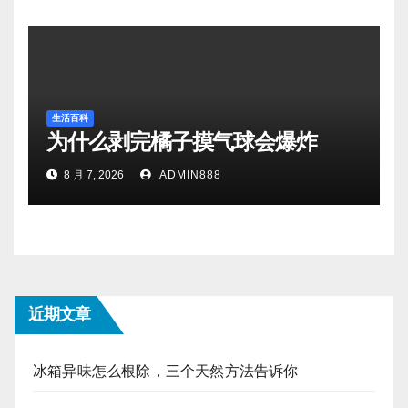
生活百科
为什么剥完橘子摸气球会爆炸
8 月 7, 2026
ADMIN888
近期文章
冰箱异味怎么根除，三个天然方法告诉你