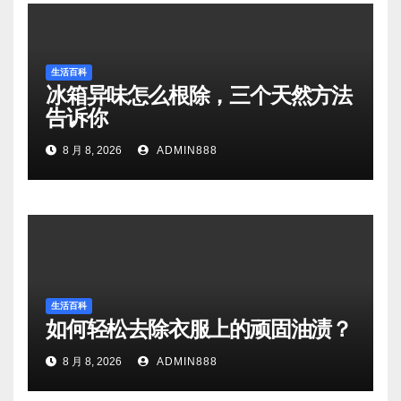
生活百科
冰箱异味怎么根除，三个天然方法
告诉你
8 月 8, 2026
ADMIN888
生活百科
如何轻松去除衣服上的顽固油渍？
8 月 8, 2026
ADMIN888