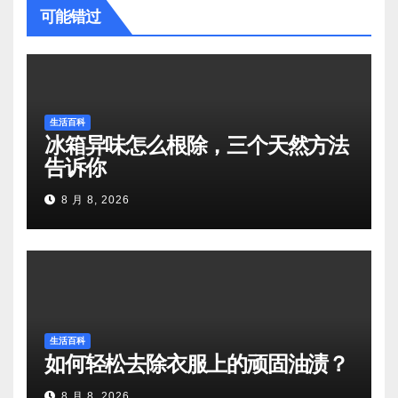
可能错过
生活百科
冰箱异味怎么根除，三个天然方法
告诉你
8 月 8, 2026
生活百科
如何轻松去除衣服上的顽固油渍？
8 月 8, 2026