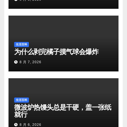
生活百科
为什么剥完橘子摸气球会爆炸
8 月 7, 2026
生活百科
微波炉热馒头总是干硬，盖一张纸
就行
8 月 6, 2026