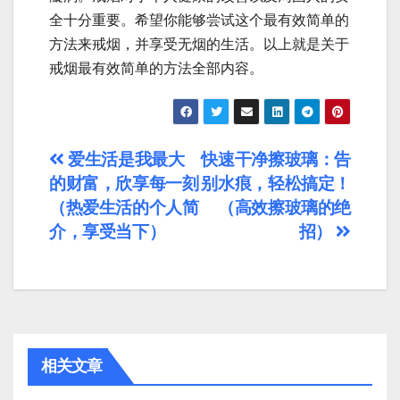
全十分重要。希望你能够尝试这个最有效简单的
方法来戒烟，并享受无烟的生活。以上就是关于
戒烟最有效简单的方法全部内容。
文
爱生活是我最大
快速干净擦玻璃：告
的财富，欣享每一刻
别水痕，轻松搞定！
章
（热爱生活的个人简
（高效擦玻璃的绝
导
介，享受当下）
招）
航
相关文章