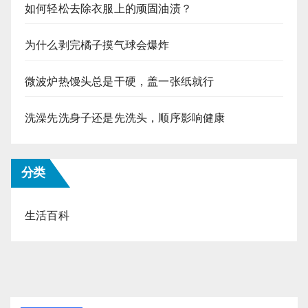
如何轻松去除衣服上的顽固油渍？
为什么剥完橘子摸气球会爆炸
微波炉热馒头总是干硬，盖一张纸就行
洗澡先洗身子还是先洗头，顺序影响健康
分类
生活百科