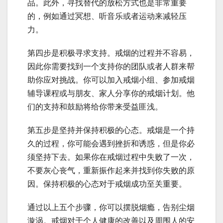
品。此外，寻找替代的放松方式也是非常重要
的，例如通过冥想、听音乐或者运动来减轻压
力。
第四步是积极寻求支持。戒烟的过程并不容易，
因此你需要找到一个支持你的团队或者人群来帮
助你应对挑战。你可以加入戒烟小组、参加戒烟
辅导课程或与朋友、家人分享你的戒烟计划。他
们的支持和鼓励将给你带来受益匪浅。
第五步是坚持并保持积极的心态。戒烟是一个持
久的过程，你可能会遇到挫折和诱惑，但是你必
须坚持下去。如果你在戒烟过程中失败了一次，
不要灰心丧气，重新振作起来并找到你失败的原
因。保持积极的心态对于戒烟成功至关重要。
通过以上五个步骤，你可以摆脱烟瘾，告别尘烟
漩涡。戒烟对于个人健康的改善以及周围人的安