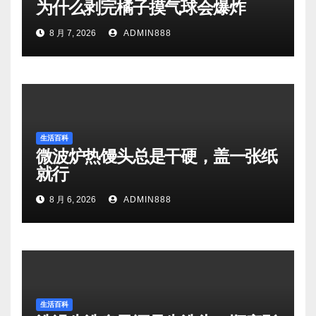
为什么剥完橘子摸气球会爆炸
8 月 7, 2026
ADMIN888
生活百科
微波炉热馒头总是干硬，盖一张纸
就行
8 月 6, 2026
ADMIN888
生活百科