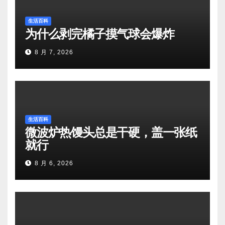
生活百科
为什么剥完橘子摸气球会爆炸
8 月 7, 2026
生活百科
微波炉热馒头总是干硬，盖一张纸
就行
8 月 6, 2026