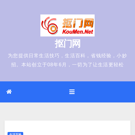
Skip
to
content
抠门网
为您提供日常生活技巧，生活百科，省钱经验，小妙
招。本站创立于08年6月，一切为了让生活更轻松
生活百科