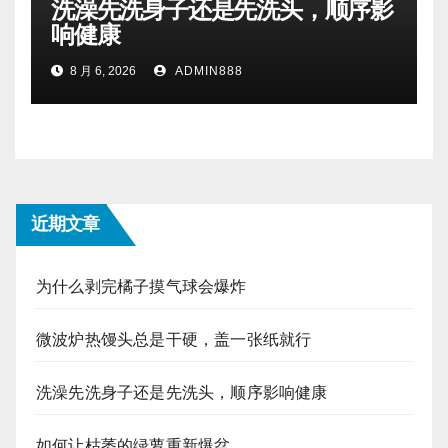
洗澡先洗身子还是先洗头，顺序影
响健康
8 月 6, 2026
ADMIN888
近期文章
为什么剥完橘子摸气球会爆炸
微波炉热馒头总是干硬，盖一张纸就行
洗澡先洗身子还是先洗头，顺序影响健康
如何让枯萎的绿萝重新爆盆