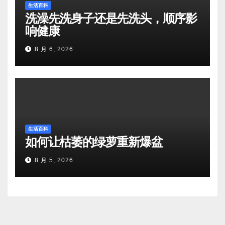
生活百科
洗澡先洗身子还是先洗头，顺序影
响健康
8 月 6, 2026
生活百科
如何让枯萎的绿萝重新爆盆
8 月 5, 2026