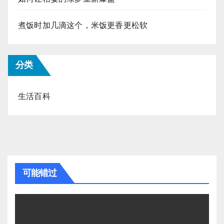
煮饭时加几滴这个，米饭更香更松软
分类
生活百科
可能错过