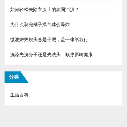
如何轻松去除衣服上的顽固油渍？
为什么剥完橘子摸气球会爆炸
微波炉热馒头总是干硬，盖一张纸就行
洗澡先洗身子还是先洗头，顺序影响健康
分类
生活百科