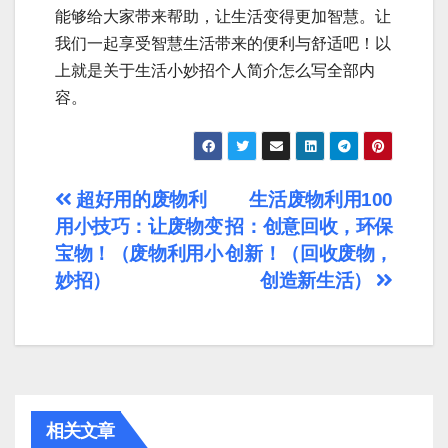
能够给大家带来帮助，让生活变得更加智慧。让
我们一起享受智慧生活带来的便利与舒适吧！以
上就是关于生活小妙招个人简介怎么写全部内
容。
文
超好用的废物利
生活废物利用100
用小技巧：让废物变
招：创意回收，环保
章
宝物！（废物利用小
创新！（回收废物，
导
妙招）
创造新生活）
航
相关文章