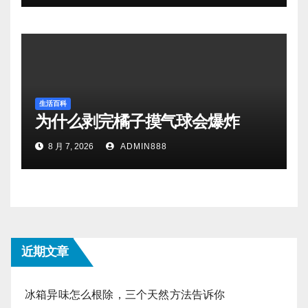
生活百科
为什么剥完橘子摸气球会爆炸
8 月 7, 2026
ADMIN888
近期文章
冰箱异味怎么根除，三个天然方法告诉你