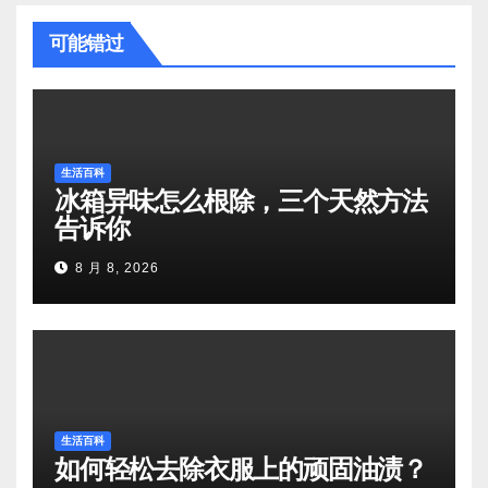
可能错过
生活百科
冰箱异味怎么根除，三个天然方法
告诉你
8 月 8, 2026
生活百科
如何轻松去除衣服上的顽固油渍？