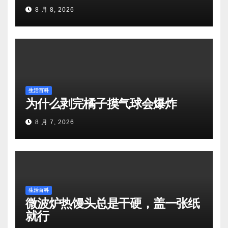
8 月 8, 2026
生活百科
为什么剥完橘子摸气球会爆炸
8 月 7, 2026
生活百科
微波炉热馒头总是干硬，盖一张纸
就行