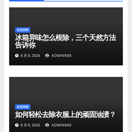
生活百科
冰箱异味怎么根除，三个天然方法
告诉你
8 月 8, 2026
ADMIN888
生活百科
如何轻松去除衣服上的顽固油渍？
8 月 8, 2026
ADMIN888