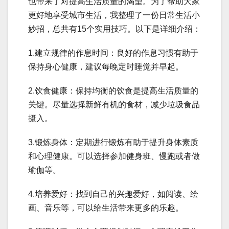
也带来了对提高生活质量的渴望。为了帮助大家
更好地享受城市生活，我整理了一份日常生活小
妙招，总共有15个实用技巧。以下是详细介绍：
1.建立规律的作息时间：良好的作息习惯有助于
保持身心健康，建议每晚定时睡觉并早起。
2.饮食健康：保持均衡的饮食是提高生活质量的
关键。尽量选择新鲜有机的食材，减少垃圾食品
摄入。
3.锻炼身体：定期进行锻炼有助于提升身体素质
和心理健康。可以选择参加健身班、慢跑或者做
瑜伽等。
4.培养爱好：找到自己的兴趣爱好，如阅读、绘
画、音乐等，可以给生活带来更多的乐趣。