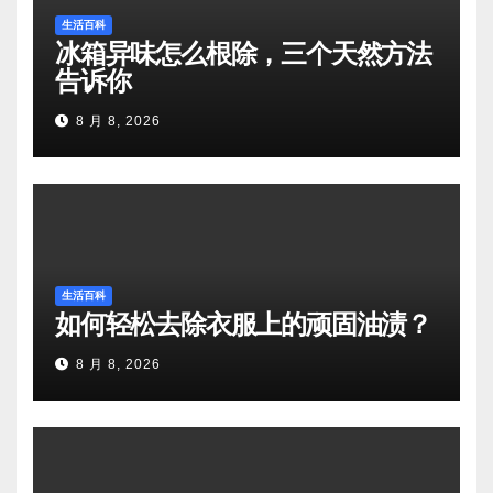
生活百科
冰箱异味怎么根除，三个天然方法
告诉你
8 月 8, 2026
生活百科
如何轻松去除衣服上的顽固油渍？
8 月 8, 2026