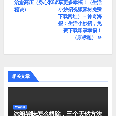
章
治愈高压（身心和谐
享更多幸福！（生活
导
秘诀）
小妙招视频素材免费
下载网址） – 神奇海
航
报：生活小妙招，免
费下载即享幸福！
（原标题）
相关文章
生活百科
冰箱异味怎么根除，三个天然方法