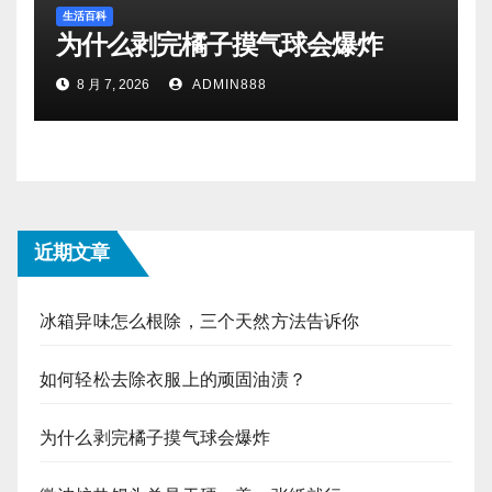
生活百科
为什么剥完橘子摸气球会爆炸
8 月 7, 2026
ADMIN888
近期文章
冰箱异味怎么根除，三个天然方法告诉你
如何轻松去除衣服上的顽固油渍？
为什么剥完橘子摸气球会爆炸