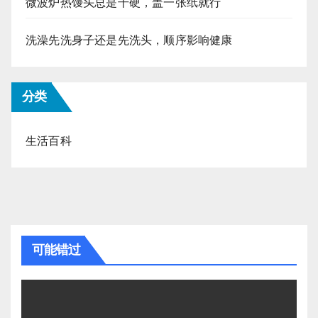
微波炉热馒头总是干硬，盖一张纸就行
洗澡先洗身子还是先洗头，顺序影响健康
分类
生活百科
可能错过