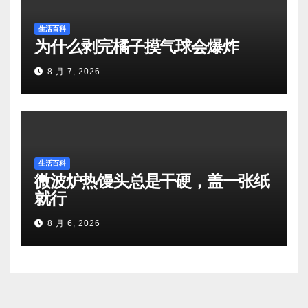
生活百科
为什么剥完橘子摸气球会爆炸
8 月 7, 2026
生活百科
微波炉热馒头总是干硬，盖一张纸
就行
8 月 6, 2026