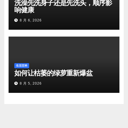
洗澡先洗身子还是先洗头，顺序影
响健康
8 月 6, 2026
生活百科
如何让枯萎的绿萝重新爆盆
8 月 5, 2026