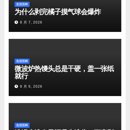
生活百科
为什么剥完橘子摸气球会爆炸
8 月 7, 2026
生活百科
微波炉热馒头总是干硬，盖一张纸
就行
8 月 6, 2026
生活百科