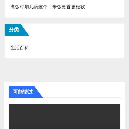
煮饭时加几滴这个，米饭更香更松软
分类
生活百科
可能错过