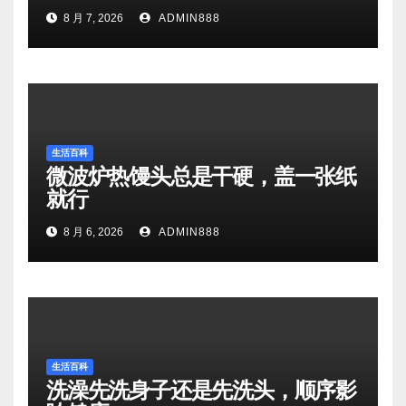
8 月 7, 2026
ADMIN888
生活百科
微波炉热馒头总是干硬，盖一张纸
就行
8 月 6, 2026
ADMIN888
生活百科
洗澡先洗身子还是先洗头，顺序影