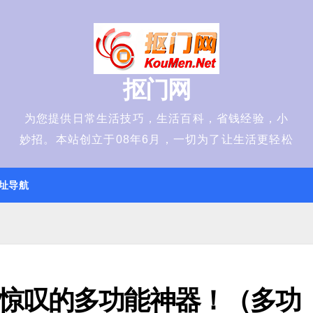
抠门网
为您提供日常生活技巧，生活百科，省钱经验，小
妙招。本站创立于08年6月，一切为了让生活更轻松
址导航
惊叹的多功能神器！（多功