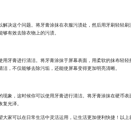
以解决这个问题。将牙膏涂抹在衣服污渍处，然后用牙刷轻轻刷
能够有效去除衣物上的污渍。
使用牙膏进行清洁。将牙膏涂抹于屏幕表面，用柔软的抹布轻轻
清洁，不仅能够去除污垢，还能使屏幕变得更加明亮清晰。
的现象，这时候你可以使用牙膏进行清洁。将牙膏涂抹在硬币表
恢复光泽。
望大家可以在日常生活中灵活运用，让生活更加便利快捷！以上