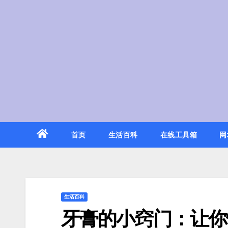
Skip
to
content
首页
生活百科
在线工具箱
网
生活百科
牙膏的小窍门：让你