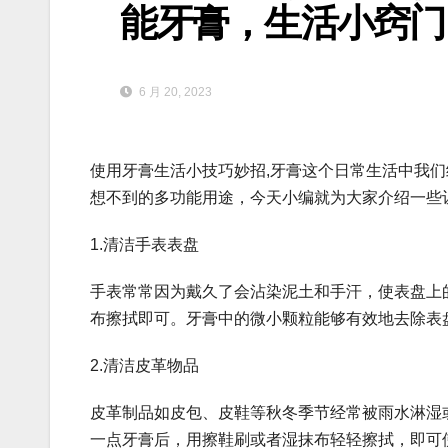
能牙膏，生活小窍门
6 月 20, 2023
使用牙膏生活小技巧妙招,牙膏这个日常生活中我
想不到的多功能用途，今天小编就为大家介绍一些
1.清洁手表表盘
手表常常因为戴久了会沾染泥土和手汗，使表盘上
布擦拭即可。牙膏中的微小颗粒能够有效地去除表
2.清洁皮革物品
皮革制品如皮包、皮鞋等秋冬季节经常被雨水淋湿
一点牙膏后，用擦鞋刷或者湿抹布轻轻擦拭，即可