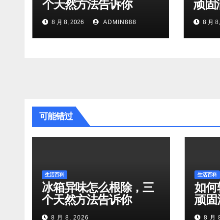
个天然方法告诉你
顽固
8 月 8, 2026
ADMIN888
8 月 8,
可能错过
生活百科
生活百科
冰箱异味怎么根除，三
如何
个天然方法告诉你
顽固
8 月 8, 2026
8 月 