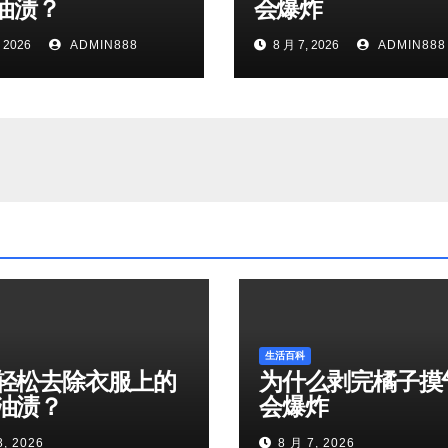
油渍？
会爆炸
 2026
ADMIN888
8 月 7, 2026
ADMIN888
生活百科
轻松去除衣服上的
为什么剥完橘子摸
油渍？
会爆炸
8, 2026
8 月 7, 2026