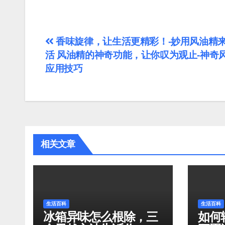
文
香味旋律，让生活更精彩！-妙用风油精
活 风油精的神奇功能，让你叹为观止-神奇
章
应用技巧
导
航
相关文章
生活百科
生活百科
冰箱异味怎么根除，三
如何