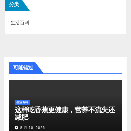
分类
生活百科
可能错过
生活百科
这样吃香蕉更健康，营养不流失还
减肥
8 月 10, 2026