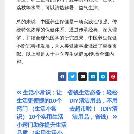
荔枝等水果，可以清热解暑、益气生津。
总的来说，中医养生保健是一项实践性很强、传
统特色浓厚的保健体系。通过传承经典、深入理
解，并结合现代医学的研究成果，中医养生保健
不断完善和发展，为人类健康事业做出了重要贡
献。以上就是关于中医养生保健ppt免费全部内
容。
文
生活小常识：让
省钱生活必备：轻松
生活更便捷的10个
DIY清洁用品，不用
章
窍门 （生活小常
去超市啦！（DIY清
导
识） 10个实用生活
洁用品，省钱）
小窍门助你提升生活
航
品质 （实用生活小