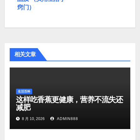
窍门）
相关文章
生活百科
这样吃香蕉更健康，营养不流失还
减肥
8 月 10, 2026
ADMIN888