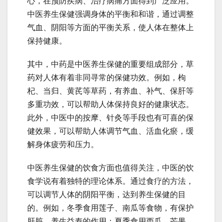
心，在预防疾病、治疗病痛方面得到广泛应用。
中医养生保健强调身体的平衡和和谐，通过调整
气血、阴阳等方面的平衡关系，使人体在整体上
保持健康。
其中，中药是中医养生保健的重要组成部分，草
药对人体有着非同寻常的保健功效。例如，枸
杞、当归、黄芪等草药，有养血、补气、保肝等
多重功效，可以帮助人体保持良好的健康状态。
此外，中医中的按摩、针灸等手段也有可喜的保
健效果，可以帮助人体调节气血、活血化瘀，缓
解身体疲劳和压力。
中医养生保健的饮食方面也值得关注，中医的饮
食学说有着独特的理论体系。通过食疗的方法，
可以调节人体的阴阳平衡，达到养生保健的目
的。例如，冬季食用莲子、南瓜等食物，有保护
肝脏、养生益寿的作用；夏季食用西瓜、芒果、