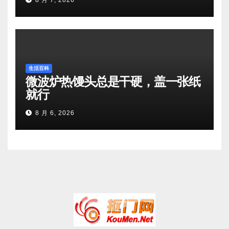
8 月 7, 2026
生活百科
微波炉热馒头总是干硬，盖一张纸
就行
8 月 6, 2026