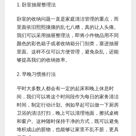
1. 卧室抽屉整理法
卧室的收纳问题一直是家庭清洁管理的重点，而
里面依旧熙熙攘攘的乱七八糟，真的让人头痛。
我们可以采用抽屉整理法，即将小件物品用不同
颜色的彩色箱子或者收纳箱分门别类，塞进抽屉
里面。这样不仅可以方便管理，避免杂乱，还能
够提高我们的收纳效率。
2. 早晚习惯推行法
平时大多数人都会有一定的起床和晚上休息时
间，我们可以将这个时间段作为每日的家务清洁
时间，制定行动计划。例如早起可以做一下厨房
卫浴的清洁打扫，晚上可以清理地面，擦拭桌椅
和窗户。这种随时保持干净的方式，既可以避免
堆积成山的脏物，也能够让家里不乱不脏，更具