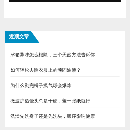
近期文章
冰箱异味怎么根除，三个天然方法告诉你
如何轻松去除衣服上的顽固油渍？
为什么剥完橘子摸气球会爆炸
微波炉热馒头总是干硬，盖一张纸就行
洗澡先洗身子还是先洗头，顺序影响健康