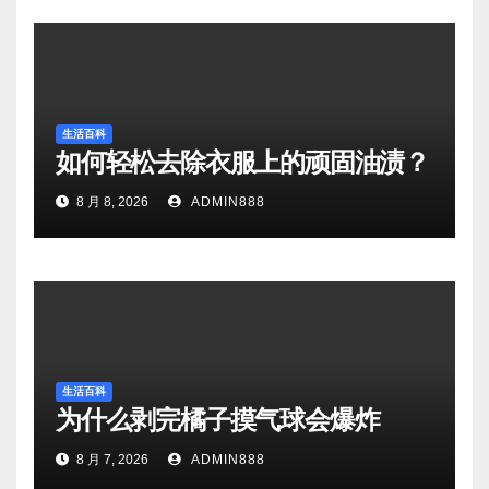
生活百科
如何轻松去除衣服上的顽固油渍？
8 月 8, 2026
ADMIN888
生活百科
为什么剥完橘子摸气球会爆炸
8 月 7, 2026
ADMIN888