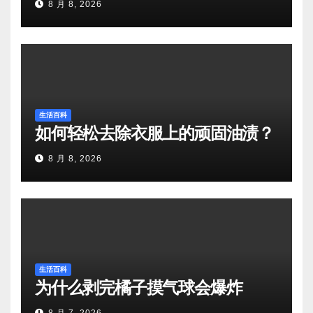
8 月 8, 2026
生活百科
如何轻松去除衣服上的顽固油渍？
8 月 8, 2026
生活百科
为什么剥完橘子摸气球会爆炸