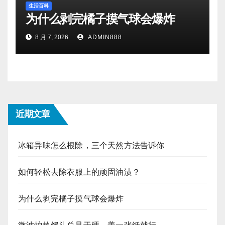
生活百科
为什么剥完橘子摸气球会爆炸
8 月 7, 2026
ADMIN888
近期文章
冰箱异味怎么根除，三个天然方法告诉你
如何轻松去除衣服上的顽固油渍？
为什么剥完橘子摸气球会爆炸