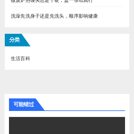
微波炉热馒头总是干硬，盖一张纸就行
洗澡先洗身子还是先洗头，顺序影响健康
分类
生活百科
可能错过