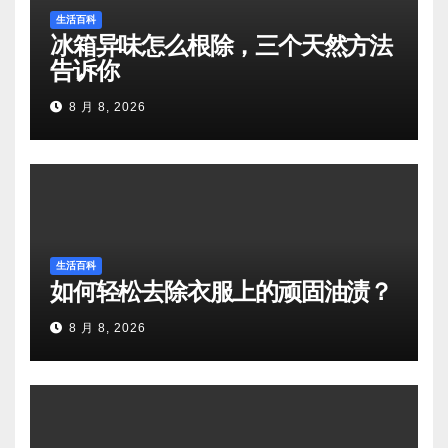
生活百科
冰箱异味怎么根除，三个天然方法
告诉你
8 月 8, 2026
生活百科
如何轻松去除衣服上的顽固油渍？
8 月 8, 2026