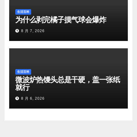
生活百科
为什么剥完橘子摸气球会爆炸
8 月 7, 2026
生活百科
微波炉热馒头总是干硬，盖一张纸
就行
8 月 6, 2026