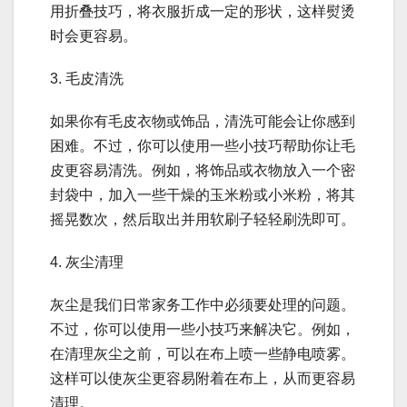
用折叠技巧，将衣服折成一定的形状，这样熨烫
时会更容易。
3. 毛皮清洗
如果你有毛皮衣物或饰品，清洗可能会让你感到
困难。不过，你可以使用一些小技巧帮助你让毛
皮更容易清洗。例如，将饰品或衣物放入一个密
封袋中，加入一些干燥的玉米粉或小米粉，将其
摇晃数次，然后取出并用软刷子轻轻刷洗即可。
4. 灰尘清理
灰尘是我们日常家务工作中必须要处理的问题。
不过，你可以使用一些小技巧来解决它。例如，
在清理灰尘之前，可以在布上喷一些静电喷雾。
这样可以使灰尘更容易附着在布上，从而更容易
清理。