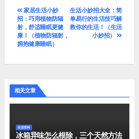
文
家居生活小妙
生活小妙招大全：简
招：巧用植物防辐
单易行的生活技巧解
章
射，舒适睡眠更健
救你的生活！（生活
导
康！（植物防辐射，
小妙招）
拥抱健康睡眠）
航
相关文章
生活百科
冰箱异味怎么根除，三个天然方法