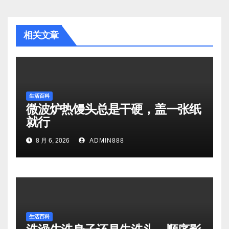
相关文章
生活百科
微波炉热馒头总是干硬，盖一张纸
就行
8 月 6, 2026
ADMIN888
生活百科