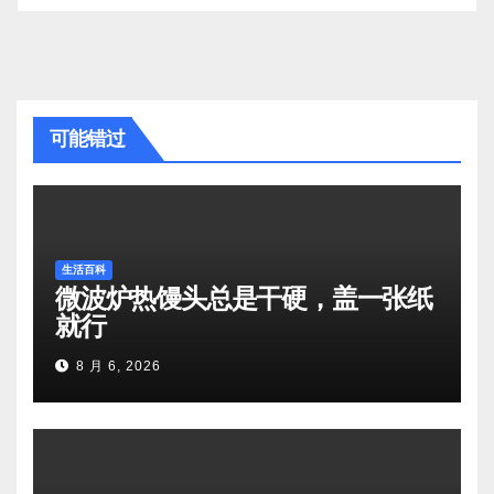
可能错过
生活百科
微波炉热馒头总是干硬，盖一张纸
就行
8 月 6, 2026