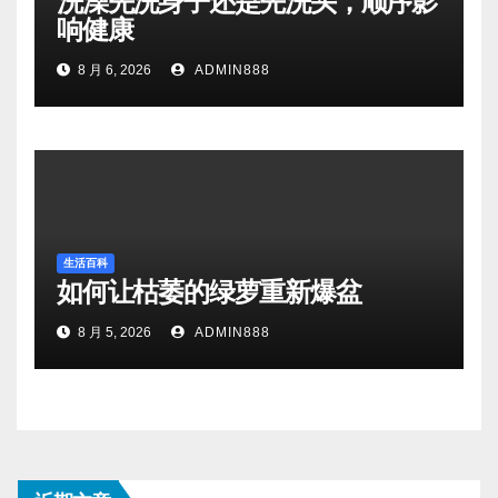
洗澡先洗身子还是先洗头，顺序影
响健康
8 月 6, 2026
ADMIN888
生活百科
如何让枯萎的绿萝重新爆盆
8 月 5, 2026
ADMIN888