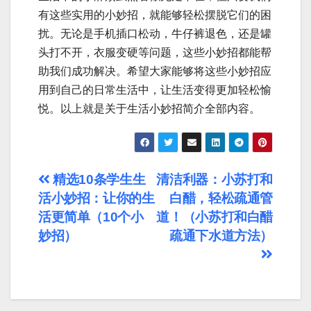
有这些实用的小妙招，就能够轻松摆脱它们的困
扰。无论是手机插口松动，牛仔裤退色，还是罐
头打不开，衣服变硬等问题，这些小妙招都能帮
助我们成功解决。希望大家能够将这些小妙招应
用到自己的日常生活中，让生活变得更加轻松愉
悦。以上就是关于生活小妙招简介全部内容。
文
精选10条学生生
清洁利器：小苏打和
活小妙招：让你的生
白醋，轻松疏通管
章
活更简单（10个小
道！（小苏打和白醋
导
妙招）
疏通下水道方法）
航