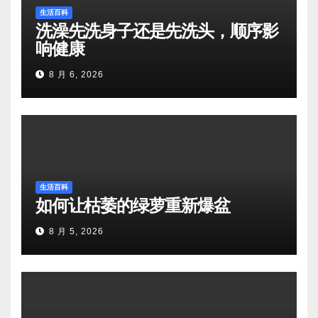
生活百科
洗澡先洗身子还是先洗头，顺序影
响健康
8 月 6, 2026
生活百科
如何让枯萎的绿萝重新爆盆
8 月 5, 2026