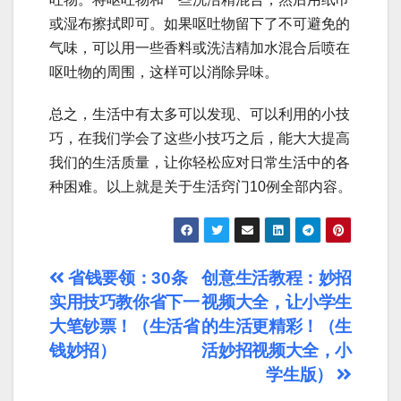
或湿布擦拭即可。如果呕吐物留下了不可避免的
气味，可以用一些香料或洗洁精加水混合后喷在
呕吐物的周围，这样可以消除异味。
总之，生活中有太多可以发现、可以利用的小技
巧，在我们学会了这些小技巧之后，能大大提高
我们的生活质量，让你轻松应对日常生活中的各
种困难。以上就是关于生活窍门10例全部内容。
文
省钱要领：30条
创意生活教程：妙招
实用技巧教你省下一
视频大全，让小学生
章
大笔钞票！（生活省
的生活更精彩！（生
导
钱妙招）
活妙招视频大全，小
学生版）
航