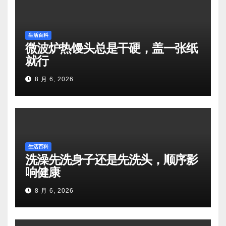
生活百科
微波炉热馒头总是干硬，盖一张纸
就行
8 月 6, 2026
生活百科
洗澡先洗身子还是先洗头，顺序影
响健康
8 月 6, 2026