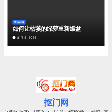
生活百科
如何让枯萎的绿萝重新爆盆
8 月 5, 2026
抠门网
为您提供日常生活技巧，生活百科，省钱经验，小妙招。本