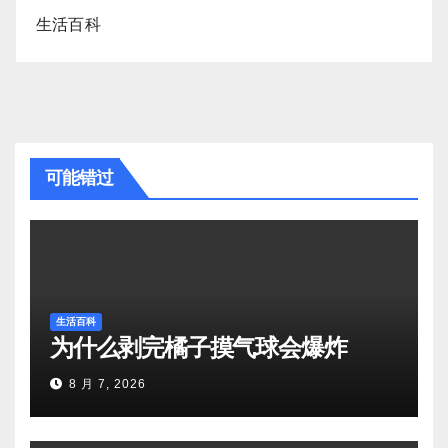
生活百科
可能错过
生活百科
为什么剥完橘子摸气球会爆炸
8 月 7, 2026