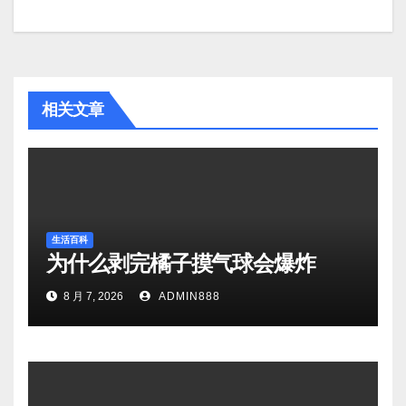
相关文章
生活百科
为什么剥完橘子摸气球会爆炸
8 月 7, 2026
ADMIN888