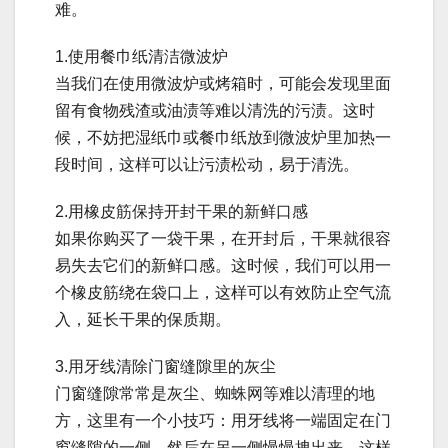
难。
1.使用餐巾纸清洁微波炉
当我们在使用微波炉或烤箱时，可能会发现里面
留有食物残渣或油渍等难以清洗的污渍。这时
候，不妨把湿纸巾或餐巾纸放到微波炉里加热一
段时间，这样可以让污渍松动，易于清洗。
2.用橡皮筋保持开封干果的新鲜口感
如果你购买了一袋干果，在开封后，干果就很容
易失去它们的新鲜口感。这时候，我们可以用一
个橡皮筋绕在袋口上，这样可以有效防止空气流
入，延长干果的保质期。
3.用牙线清除门窗缝隙里的灰尘
门窗缝隙常常是灰尘、蜘蛛网等难以清理的地
方，这里有一个小技巧：用牙线将一端固定在门
窗缝隙的一侧，然后在另一侧慢慢拽出来，这样