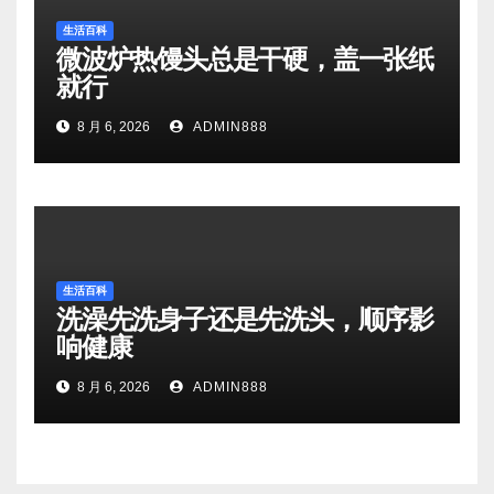
生活百科
微波炉热馒头总是干硬，盖一张纸
就行
8 月 6, 2026
ADMIN888
生活百科
洗澡先洗身子还是先洗头，顺序影
响健康
8 月 6, 2026
ADMIN888