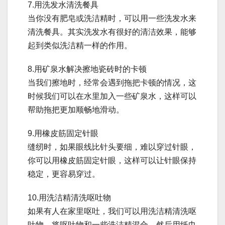
7.用洗发水清洗餐具
当你没有肥皂或洗洁精时，可以用一些洗发水来
清洗餐具。其实洗发水有很好的清洁效果，能够
起到类似洗洁精一样的作用。
8.用矿泉水解决擦地瓷砖时的卡顿
当我们擦地时，经常会遇到拖把卡顿的情况，这
时候我们可以在水里加入一些矿泉水，这样可以
帮助拖把更加顺畅地滑动。
9.用橡皮筋固定针眼
缝纫时，如果眼线比针头要细，难以穿过针眼，
你可以用橡皮筋固定针眼，这样可以让针眼保持
稳定，更容易穿过。
10.用洗洁精清洗呕吐物
如果有人在家里呕吐，我们可以用洗洁精清洗呕
吐物。将呕吐物和一些洗洁精混合，然后用纸巾