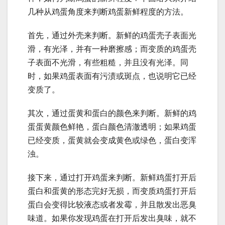
几种从鸡蛋角度来判断鸡蛋新鲜程度的方法。
首先，通过外壳来判断。新鲜的鸡蛋壳子表面光
滑，有光泽，并有一种磨擦感；而变质的鸡蛋壳
子表面不光滑，有些粗糙，并且没有光泽。同
时，如果鸡蛋表面有污渍或斑点，也说明它已经
变质了。
其次，通过蛋黄和蛋白的颜色来判断。新鲜的鸡
蛋蛋黄颜色鲜艳，蛋白颜色清澈透明；如果鸡蛋
已经变质，蛋黄就会变成黄色或绿色，蛋白变浑
浊。
接下来，通过打开鸡蛋来判断。新鲜鸡蛋打开后
蛋白和蛋黄的形态完好无损，而变质鸡蛋打开后
蛋白会变得比较液态或者发霉，并且散发出恶臭
味道。如果你发现鸡蛋在打开后发出臭味，就不