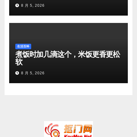
8 月 5, 2026
生活百科
煮饭时加几滴这个，米饭更香更松
软
8 月 5, 2026