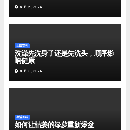
8 月 6, 2026
生活百科
洗澡先洗身子还是先洗头，顺序影
响健康
8 月 6, 2026
生活百科
如何让枯萎的绿萝重新爆盆