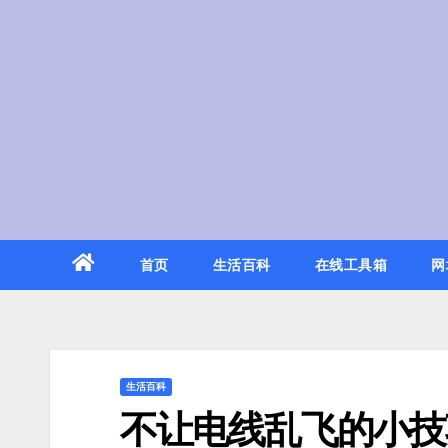
Skip
to
content
首页
生活百科
在线工具箱
网
生活百科
不让电线乱飞的小技