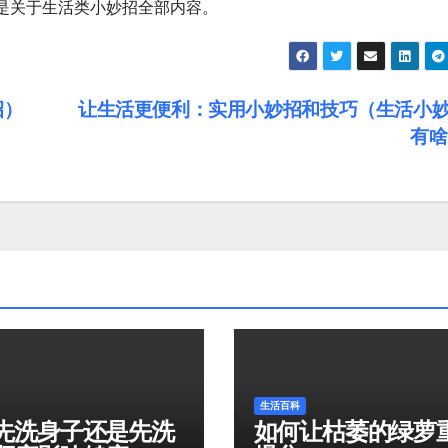
是关于生活类小妙招全部内容。
招）
让生活更便利：实用小妙招和技巧（生活小
有
生活百科
先洗身子还是先洗
如何让枯萎的绿萝