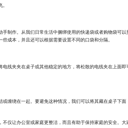
飞。
动手制作。从我们日常生活中捆绑使用的快递袋或者购物袋可以
一些成本，并且还可以根据需要设置不同的口袋和分隔。
将电线夹夹在桌子或其他稳定的地方，将松散的电线夹在上面即
结或缠绕在一起。要避免这种情况，我们可以将其藏在桌子下面
，不仅让办公室或家庭更整洁，而且有助于保持家庭的安全。大