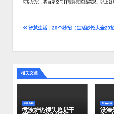
可以试试，将自家空间打理得更整洁美观。以上就
文
智慧生活，20个妙招（生活妙招大全20
章
导
航
相关文章
生活百科
生活百科
微波炉热馒头总是干
洗澡