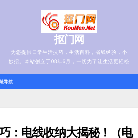
抠门网
为您提供日常生活技巧，生活百科，省钱经验，小
妙招。本站创立于08年6月，一切为了让生活更轻松
址导航
巧：电线收纳大揭秘！（电