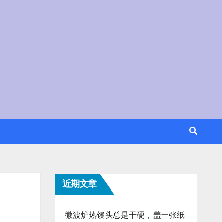
近期文章
微波炉热馒头总是干硬，盖一张纸