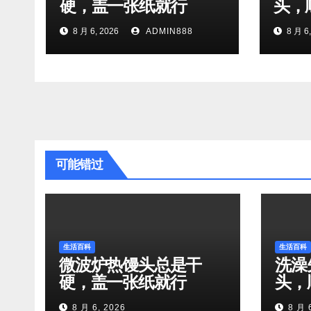
硬，盖一张纸就行
头，
8 月 6, 2026
ADMIN888
8 月 6,
可能错过
生活百科
生活百科
微波炉热馒头总是干
洗澡
硬，盖一张纸就行
头，
8 月 6, 2026
8 月 