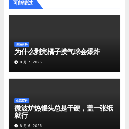
可能错过
生活百科
为什么剥完橘子摸气球会爆炸
8 月 7, 2026
生活百科
微波炉热馒头总是干硬，盖一张纸
就行
8 月 6, 2026