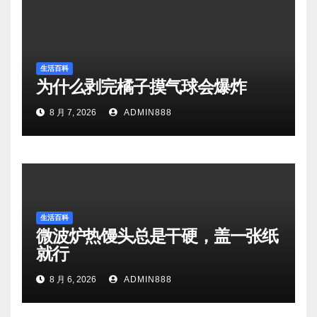
生活百科
为什么剥完橘子摸气球会爆炸
8 月 7, 2026
ADMIN888
生活百科
微波炉热馒头总是干硬，盖一张纸
就行
8 月 6, 2026
ADMIN888