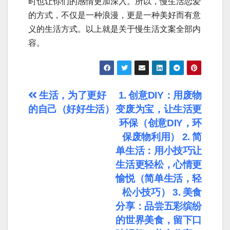
时也让你们的感情更加深入。所以，慢生活恋爱
的方式，不仅是一种浪漫，更是一种美好而有意
义的生活方式。以上就是关于慢生活文案全部内
容。
文
生活，为了更好
1. 创意DIY：用废物
的自己（好好生活）
变废为宝，让生活更
章
环保（创意DIY，环
导
保废物利用） 2. 简
单生活：用小技巧让
航
生活更轻松，心情更
愉悦（简单生活，轻
松小技巧） 3. 美食
分享：品尝五彩缤纷
的世界美食，留下口