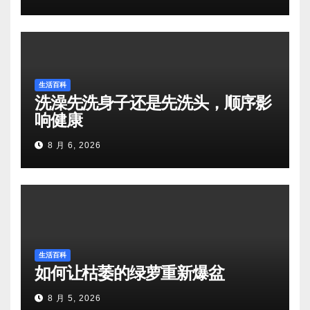
生活百科
洗澡先洗身子还是先洗头，顺序影
响健康
8 月 6, 2026
生活百科
如何让枯萎的绿萝重新爆盆
8 月 5, 2026