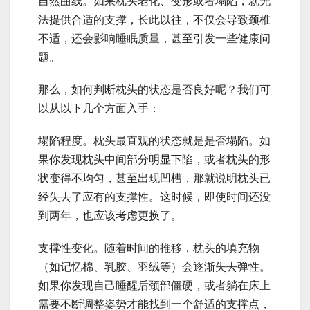
自然曲线。如果枕头老化、变形或者塌陷，就无
法提供合适的支撑，长此以往，不仅会导致颈椎
不适，还会影响睡眠质量，甚至引发一些健康问
题。
那么，如何判断枕头的状态是否良好呢？我们可
以从以下几个方面入手：
塌陷程度。枕头最直观的状态就是是否塌陷。如
果你发现枕头中间部分明显下陷，或者枕头的形
状变得不均匀，甚至出现凹槽，那就说明枕头已
经失去了应有的支撑性。这时候，即使时间还没
到两年，也应该考虑更换了。
支撑性变化。随着时间的推移，枕头的填充物
（如记忆棉、乳胶、羽绒等）会逐渐失去弹性。
如果你发现自己睡醒后颈部僵硬，或者躺在床上
需要不断调整姿势才能找到一个舒适的支撑点，