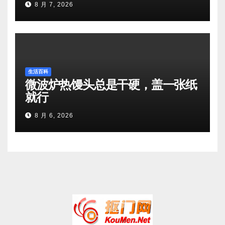
8 月 7, 2026
生活百科
微波炉热馒头总是干硬，盖一张纸
就行
8 月 6, 2026