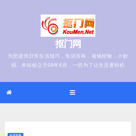
Skip
to
content
抠门网
为您提供日常生活技巧，生活百科，省钱经验，小妙
招。本站创立于08年6月，一切为了让生活更轻松
生活百科