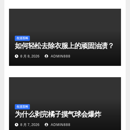
生活百科
如何轻松去除衣服上的顽固油渍？
8 月 8, 2026
ADMIN888
生活百科
为什么剥完橘子摸气球会爆炸
8 月 7, 2026
ADMIN888