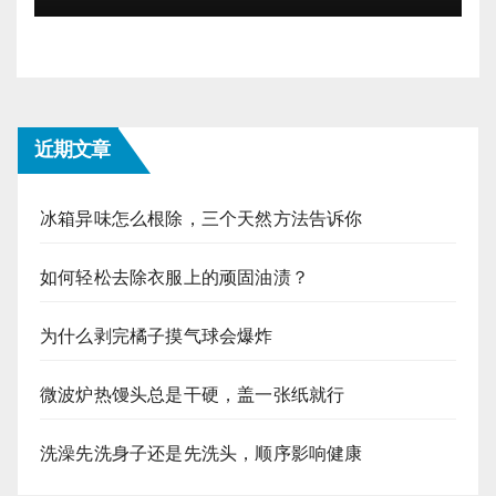
近期文章
冰箱异味怎么根除，三个天然方法告诉你
如何轻松去除衣服上的顽固油渍？
为什么剥完橘子摸气球会爆炸
微波炉热馒头总是干硬，盖一张纸就行
洗澡先洗身子还是先洗头，顺序影响健康