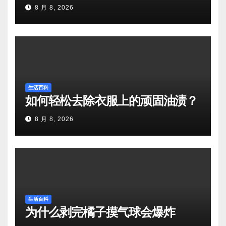
8 月 8, 2026
生活百科
如何轻松去除衣服上的顽固油渍？
8 月 8, 2026
生活百科
为什么剥完橘子摸气球会爆炸