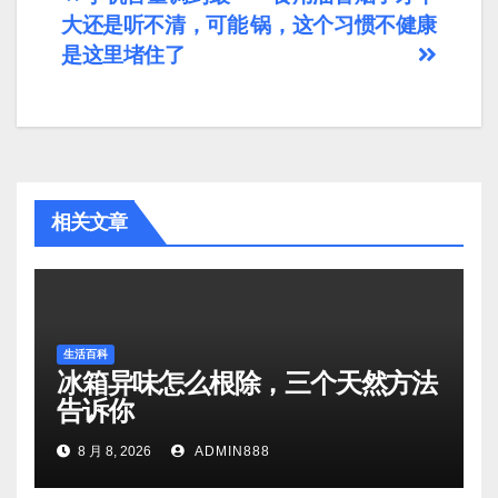
文
大还是听不清，可能
锅，这个习惯不健康
章
是这里堵住了
导
航
相关文章
生活百科
冰箱异味怎么根除，三个天然方法
告诉你
8 月 8, 2026
ADMIN888