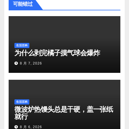
可能错过
生活百科
为什么剥完橘子摸气球会爆炸
8 月 7, 2026
生活百科
微波炉热馒头总是干硬，盖一张纸
就行
8 月 6, 2026