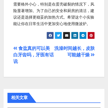
需要格外小心，特别是在蛋壳破裂的情况下，风
险显著增加。为了自己的安全和厨房的清洁，建
议还是选择更稳妥的加热方式。希望这个小实验
能让你在日常生活中更加安心地使用微波炉。
文
食盐真的可以美
洗澡时间越长，皮肤
白牙齿吗，牙医有话
可能越干燥
章
说
导
航
相关文章