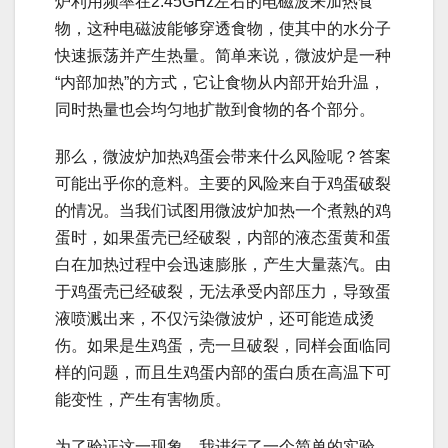
炉利用频率在2.45GHz左右的电磁波来加热食
物，这种电磁波能够穿透食物，使其中的水分子
快速振荡并产生热量。简单来说，微波炉是一种
“内部加热”的方式，它让食物从内部开始升温，
同时热量也会均匀地扩散到食物的各个部分。
那么，微波炉加热鸡蛋会带来什么风险呢？答案
可能出乎你的意料。主要的风险来自于鸡蛋破裂
的情况。当我们试图用微波炉加热一个煮熟的鸡
蛋时，如果蛋壳已经破裂，内部的液态蛋黄和蛋
白在加热过程中会迅速膨胀，产生大量蒸汽。由
于鸡蛋壳已经破裂，无法承受内部压力，导致蛋
液喷溅出来，不仅污染微波炉，还可能造成烫
伤。如果是生鸡蛋，壳一旦破裂，同样会面临同
样的问题，而且生鸡蛋内部的蛋白质在高温下可
能变性，产生有害物质。
为了验证这一现象，我进行了一个简单的实验。