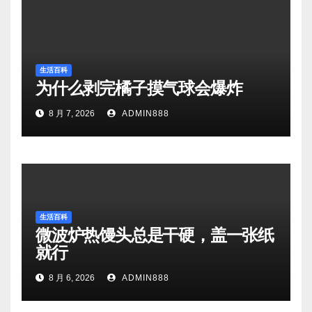
生活百科
为什么剥完橘子摸气球会爆炸
8 月 7, 2026
ADMIN888
生活百科
微波炉热馒头总是干硬，盖一张纸
就行
8 月 6, 2026
ADMIN888