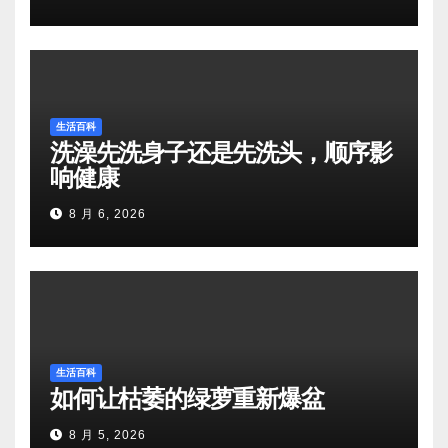
生活百科
洗澡先洗身子还是先洗头，顺序影
响健康
8 月 6, 2026
生活百科
如何让枯萎的绿萝重新爆盆
8 月 5, 2026