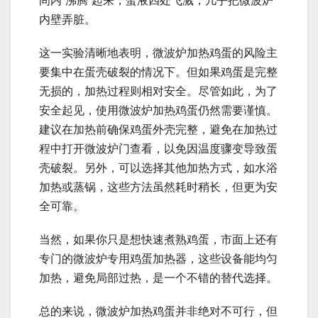
间内“沸腾”起来，蛋液四处飞溅，几乎把微波炉
内壁弄脏。
这一实验清晰地表明，微波炉加热鸡蛋的风险主
要集中在蛋壳破裂的情况下。但如果鸡蛋是完整
无损的，加热过程则相对安全。尽管如此，为了
安全起见，使用微波炉加热鸡蛋仍然需要谨慎。
建议在加热前确保鸡蛋外壳完整，避免在加热过
程中打开微波炉门查看，以免因温度骤变导致蛋
壳破裂。另外，可以选择其他加热方式，如水浴
加热或蒸锅，这些方法虽然耗时稍长，但更为安
全可靠。
当然，如果你只是想快速煮熟鸡蛋，市面上还有
专门的微波炉专用鸡蛋加热器，这些设备能均匀
加热，避免局部过热，是一个不错的替代选择。
总的来说，微波炉加热鸡蛋并非绝对不可行，但