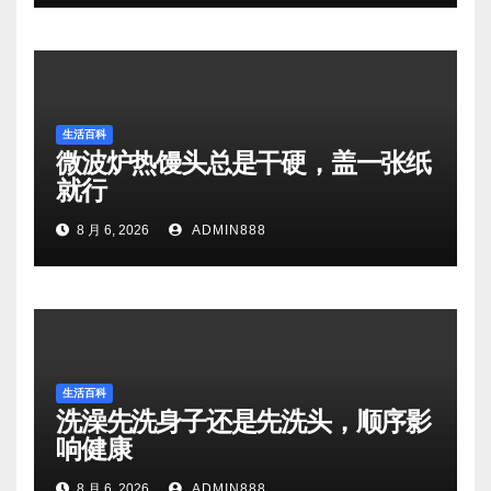
生活百科
微波炉热馒头总是干硬，盖一张纸
就行
8 月 6, 2026
ADMIN888
生活百科
洗澡先洗身子还是先洗头，顺序影
响健康
8 月 6, 2026
ADMIN888