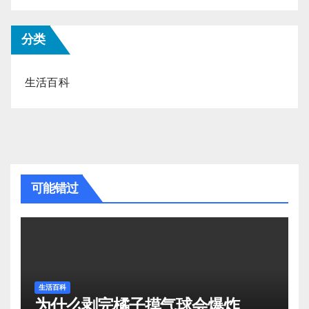
分类
生活百科
可能错过
生活百科
为什么剥完橘子摸气球会爆炸