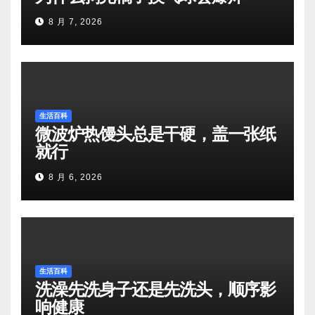
8 月 7, 2026
生活百科
微波炉热馒头总是干硬，盖一张纸
就行
8 月 6, 2026
生活百科
洗澡先洗身子还是先洗头，顺序影
响健康