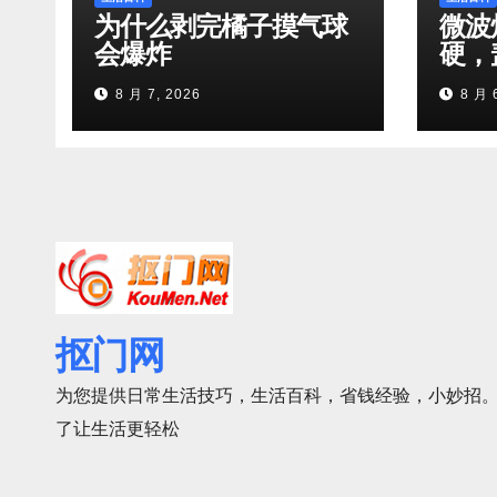
为什么剥完橘子摸气球
微波
会爆炸
硬，
8 月 7, 2026
8 月 
抠门网
为您提供日常生活技巧，生活百科，省钱经验，小妙招。
了让生活更轻松