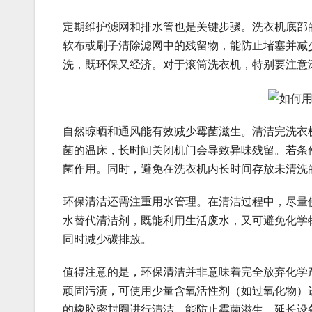
定期维护滤网和排水管也是关键步骤。洗衣机底部
软布或刷子清除滤网中的残留物，能防止堵塞并减
洗，既环保又经济。对于滚筒洗衣机，特别要注意
自然晾晒和通风能有效减少霉菌滋生。清洁完洗衣
菌的温床，长时间关闭机门会导致异味残留。若条
菌作用。同时，避免在洗衣机内长时间存放未清洗
环保清洁还需注重用水管理。在清洁过程中，尽量
水替代清洁剂，既能利用生活废水，又可避免化学
同时减少碳排放。
值得注意的是，环保清洁并非意味着完全放弃化学
顽固污渍，可使用少量含氧活性剂（如过氧化物）
的橡胶密封圈进行清洁，能防止霉菌滋生，延长设