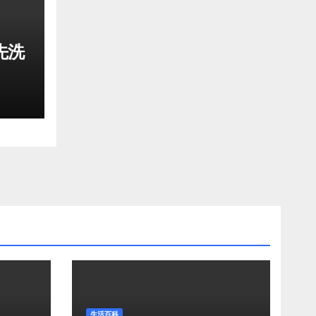
先洗
生活百科