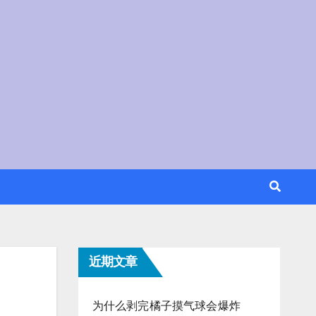
近期文章
为什么剥完橘子摸气球会爆炸