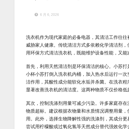
6 月 6, 2026
洗衣机作为现代家庭的必备电器，其清洁工作往往
威胁家人健康。传统清洁方式多依赖化学清洁剂，
用环保方式清洁洗衣机，既能维护设备性能，又能
首先，利用天然清洁剂是环保清洁的核心。小苏打
小杯小苏打倒入洗衣机内桶，加入热水后运行一次
洁作用，其酸性成分能软化水垢并杀菌。在洗衣程
显著改善洗衣机的清洁度。这两种物质不仅价格低
其次，控制洗涤剂用量可减少污染。许多家庭存在
物质超标。建议根据衣物量和水质情况调整用量，使
用。此外，选择生物降解性强的洗涤剂，其成分更
尝试用柠檬酸或过氧化氢等天然成分替代强效化学