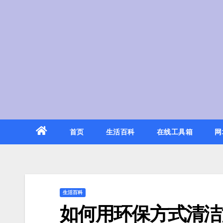
Skip
to
content
首页
生活百科
在线工具箱
网
生活百科
如何用环保方式清洁