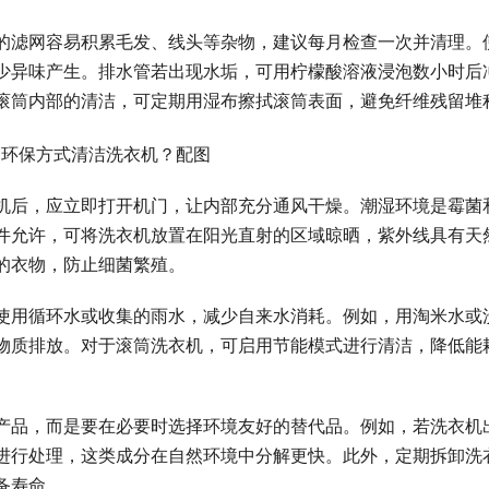
的滤网容易积累毛发、线头等杂物，建议每月检查一次并清理。
少异味产生。排水管若出现水垢，可用柠檬酸溶液浸泡数小时后
滚筒内部的清洁，可定期用湿布擦拭滚筒表面，避免纤维残留堆
机后，应立即打开机门，让内部充分通风干燥。潮湿环境是霉菌
件允许，可将洗衣机放置在阳光直射的区域晾晒，紫外线具有天
的衣物，防止细菌繁殖。
使用循环水或收集的雨水，减少自来水消耗。例如，用淘米水或
物质排放。对于滚筒洗衣机，可启用节能模式进行清洁，降低能
产品，而是要在必要时选择环境友好的替代品。例如，若洗衣机
进行处理，这类成分在自然环境中分解更快。此外，定期拆卸洗
备寿命。