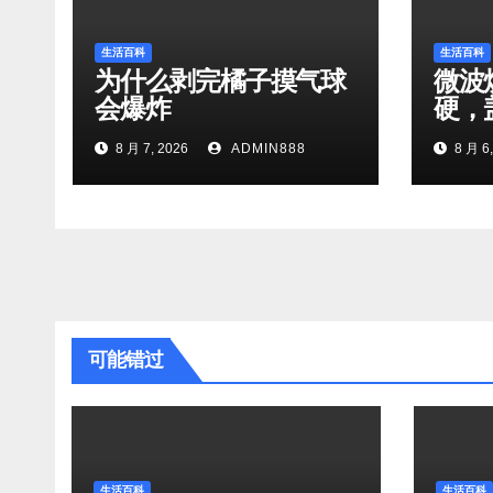
生活百科
生活百科
为什么剥完橘子摸气球
微波
会爆炸
硬，
8 月 7, 2026
ADMIN888
8 月 6,
可能错过
生活百科
生活百科