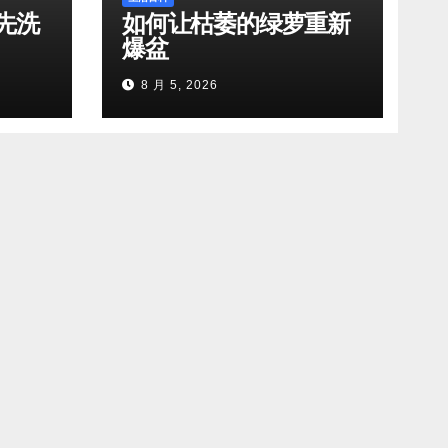
先洗
如何让枯萎的绿萝重新
爆盆
8 月 5, 2026