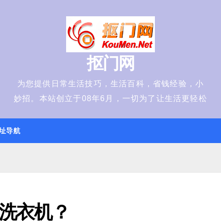
抠门网
为您提供日常生活技巧，生活百科，省钱经验，小
妙招。本站创立于08年6月，一切为了让生活更轻松
址导航
洗衣机？