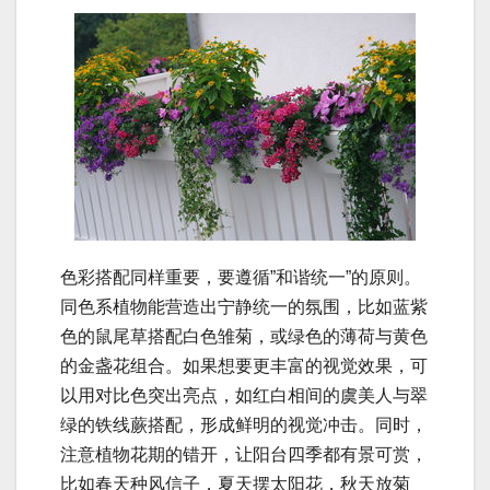
色彩搭配同样重要，要遵循”和谐统一”的原则。
同色系植物能营造出宁静统一的氛围，比如蓝紫
色的鼠尾草搭配白色雏菊，或绿色的薄荷与黄色
的金盏花组合。如果想要更丰富的视觉效果，可
以用对比色突出亮点，如红白相间的虞美人与翠
绿的铁线蕨搭配，形成鲜明的视觉冲击。同时，
注意植物花期的错开，让阳台四季都有景可赏，
比如春天种风信子，夏天摆太阳花，秋天放菊