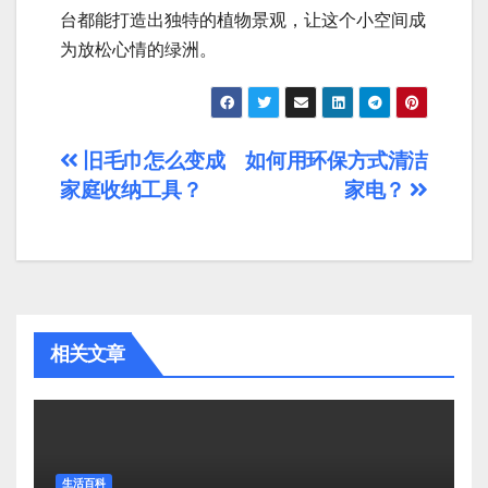
台都能打造出独特的植物景观，让这个小空间成
为放松心情的绿洲。
文
旧毛巾怎么变成
如何用环保方式清洁
家庭收纳工具？
家电？
章
导
航
相关文章
生活百科