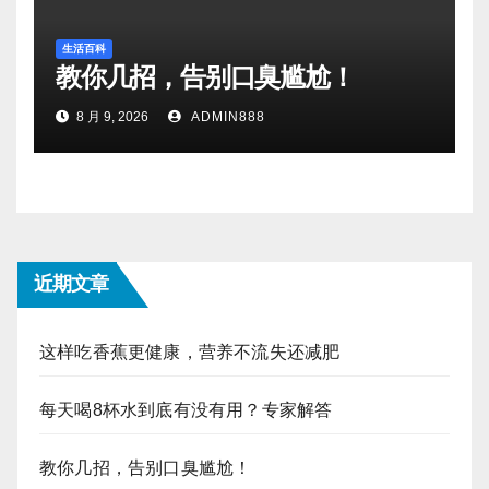
生活百科
教你几招，告别口臭尴尬！
8 月 9, 2026
ADMIN888
近期文章
这样吃香蕉更健康，营养不流失还减肥
每天喝8杯水到底有没有用？专家解答
教你几招，告别口臭尴尬！