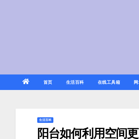
Skip
to
content
首页
生活百科
在线工具箱
网
生活百科
阳台如何利用空间更