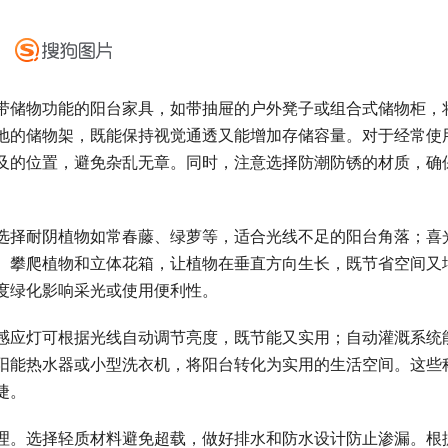
带储物功能的阳台家具，如带抽屉的户外凳子或组合式储物柜，
地的储物架，既能保持视觉通透又能增加存储容量。对于经常使
及的位置，避免杂乱无章。同时，注意选择防潮防锈的材质，确
选择耐阴植物如常春藤、绿萝等，适合光线不足的阳台角落；喜
、攀爬植物和立体花箱，让植物在垂直方向生长，既节省空间又
度绿化影响采光或使用便利性。
感应灯可根据光线自动调节亮度，既节能又实用；自动灌溉系统
阳能热水器或小型洗衣机，将阳台转化为实用的生活空间。这些
捷。
理。选择轻质材料避免超载，做好排水和防水设计防止渗漏。根