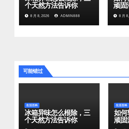
个天然方法告诉你
顽固
8 月 8, 2026
ADMIN888
8 月 8,
可能错过
生活百科
生活百科
冰箱异味怎么根除，三
如何
个天然方法告诉你
顽固