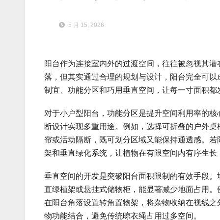
5 月 15, 2026
阳台作为连接室内外的过渡空间，往往被忽视其潜
落，但其实通过合理的规划与设计，阳台完全可以
制宜、功能分区和巧用垂直空间，让每一寸面积都
对于小户型阳台，功能分区是提升空间利用率的核
断设计实现多重用途。例如，选择可折叠的户外桌
帘或活动隔断，既可划分区域又能保持通透感。若
架和垂直绿化系统，让植物在有限空间内有序生长
垂直空间的开发是突破阳台面积限制的有效手段。
直绿植架或悬挂式储物柜，能显著减少地面占用。
在阳台角落设置转角置物架，将杂物收纳在视线之
物功能结合，避免传统晾衣绳占用过多空间。