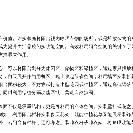
在价值。许多家庭将阳台视为晾晒衣物的场所，或是堆放杂物的
成为提升生活品质的多功能空间。高效利用阳台空间的关键在于
发挥最大作用。
心。可以将阳台划分为休闲区、储物区和绿植区，通过家具摆放
椅，白天展开作为用餐区，晚上收起节省空间；利用墙面安装折
阳台面积较大，不妨尝试打造小型花园或种植区，通过高低错落
，同时利用绿植分隔功能区域，营造自然氛围。
墙面不仅是承重结构，更是可利用的立体空间。安装壁挂式花盆
例如，利用阳台栏杆安装多层花架，既能种植花草又能展示装饰
外。若阳台有栏杆，还可考虑加装晾衣杆或晾衣架，将晾晒功能