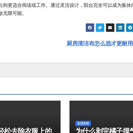
台则更适合阅读或工作。通过灵活设计，阳台完全可以成为集休
放无限可能。
厨房清洁布怎么选才更耐
生活百科
轻松去除衣服上的
为什么剥完橘子摸