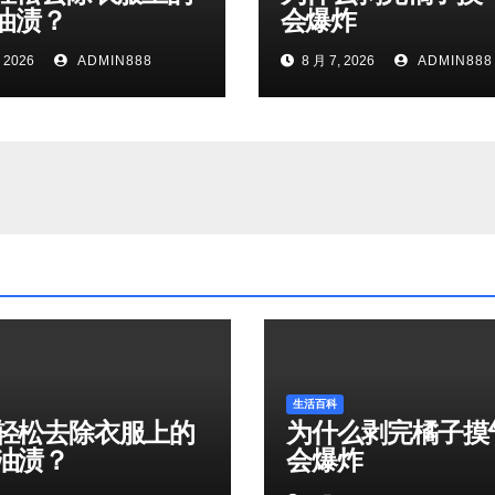
油渍？
会爆炸
 2026
ADMIN888
8 月 7, 2026
ADMIN888
生活百科
轻松去除衣服上的
为什么剥完橘子摸
油渍？
会爆炸