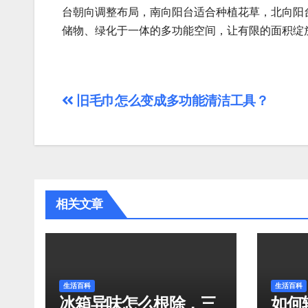
台朝向调整布局，南向阳台适合种植花草，北向阳
储物、绿化于一体的多功能空间，让有限的面积绽
文
旧毛巾怎么变成多功能清洁工具？
章
导
航
相关文章
生活百科
生活百科
冰箱异味怎么根除，三
如何