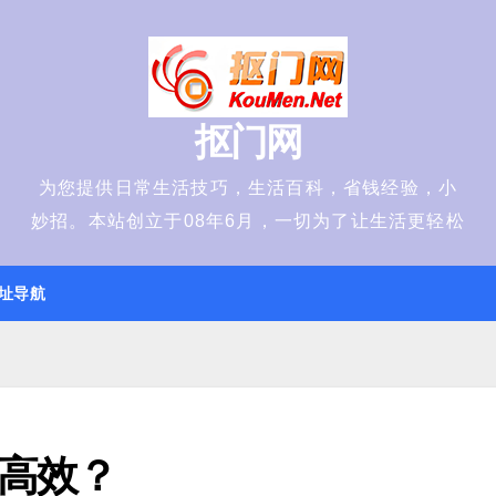
抠门网
为您提供日常生活技巧，生活百科，省钱经验，小
妙招。本站创立于08年6月，一切为了让生活更轻松
址导航
高效？