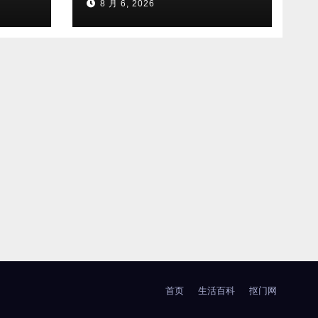
8 月 6, 2026
首页
生活百科
抠门网