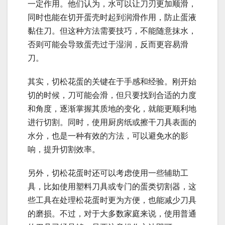
一定作用。他们认为，水可以让刀刃更加顺滑，
同时也能在切开蛋壳时起到润滑作用，防止蛋液
黏住刀。但这种方法需要技巧，不能随意抹水，
否则可能会导致蛋壳过于湿润，反而更容易滑
刀。
其实，切松花蛋的关键在于手感和经验。刚开始
切的时候，刀可能会滑，但只要找到合适的力度
和角度，逐渐掌握其质地的变化，就能更顺利地
进行切割。同时，使用厨房纸或擦干刀具表面的
水分，也是一种有效的方法，可以避免水的影
响，提升切割效率。
另外，切松花蛋时还可以考虑使用一些辅助工
具，比如使用塑料刀具或专门的蛋类切割器，这
些工具在处理松花蛋时更为方便，也能减少刀具
的磨损。不过，对于大多数家庭来说，使用普通