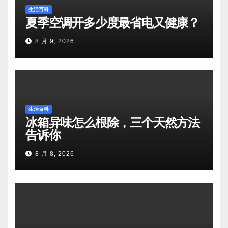
生活百科
夏季空调开多少度最省电又健康？
8 月 9, 2026
生活百科
冰箱异味怎么根除，三个天然方法
告诉你
8 月 8, 2026