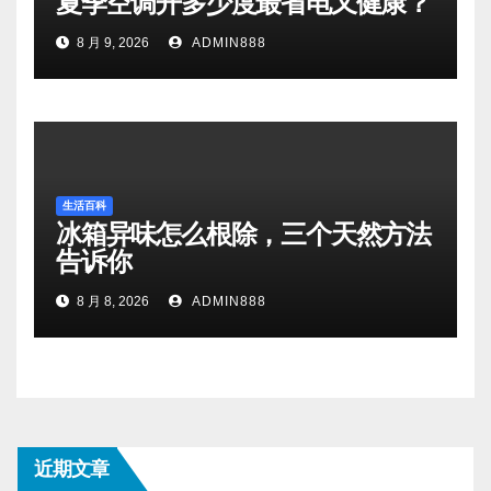
夏季空调开多少度最省电又健康？
8 月 9, 2026
ADMIN888
生活百科
冰箱异味怎么根除，三个天然方法
告诉你
8 月 8, 2026
ADMIN888
近期文章