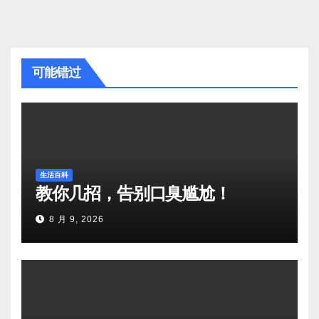
可能错过
生活百科
教你几招，告别口臭尴尬！
8 月 9, 2026