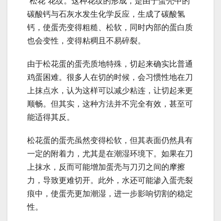
“松花”花纹。这种花纹的形成，是由于蛋壳中的
碳酸钙与石灰水发生化学反应，生成了碳酸氢
钙，使蛋壳变得粗糙、松软，同时内部的蛋白质
也会变性，变得粘稠且不易碎裂。
由于松花蛋的蛋壳质地特殊，切起来确实比普通
鸡蛋困难。很多人在切的时候，会习惯性地在刀
上抹点水，认为这样可以减少粘连，让切起来更
顺畅。但其实，这种方法并不完全有效，甚至可
能适得其反。
松花蛋的蛋壳虽然变得松软，但其表面仍然具有
一定的附着力，尤其是在潮湿环境下。如果在刀
上抹水，反而可能增加蛋壳与刀刃之间的摩擦
力，导致更难切开。此外，水还可能渗入蛋壳裂
痕中，使蛋壳更加潮湿，进一步影响切割的稳定
性。