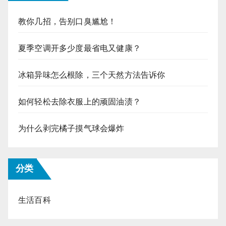
教你几招，告别口臭尴尬！
夏季空调开多少度最省电又健康？
冰箱异味怎么根除，三个天然方法告诉你
如何轻松去除衣服上的顽固油渍？
为什么剥完橘子摸气球会爆炸
分类
生活百科