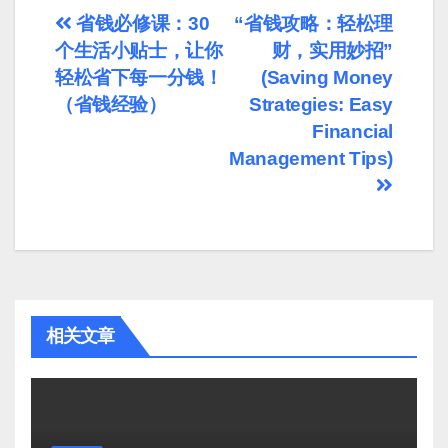
文
省钱必修课：30
“省钱攻略：轻松理
个生活小贴士，让你
财，实用妙招”
章
轻松省下每一分钱！
(Saving Money
导
（省钱经验）
Strategies: Easy
Financial
航
Management Tips)
相关文章