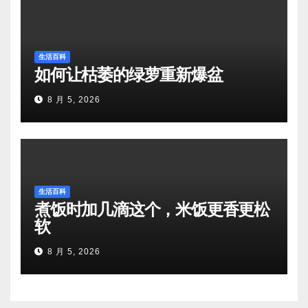
生活百科
如何让枯萎的绿萝重新爆盆
8 月 5, 2026
生活百科
煮饭时加几滴这个，米饭更香更松
软
8 月 5, 2026