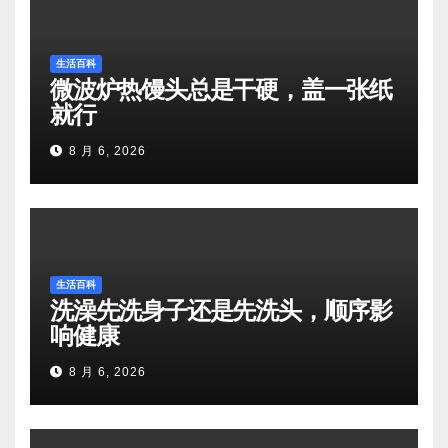
生活百科
微波炉热馒头总是干硬，盖一张纸
就行
8 月 6, 2026
生活百科
洗澡先洗身子还是先洗头，顺序影
响健康
8 月 6, 2026