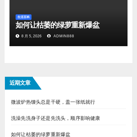
生活百科
如何让枯萎的绿萝重新爆盆
8 月 5, 2026
ADMIN888
近期文章
微波炉热馒头总是干硬，盖一张纸就行
洗澡先洗身子还是先洗头，顺序影响健康
如何让枯萎的绿萝重新爆盆