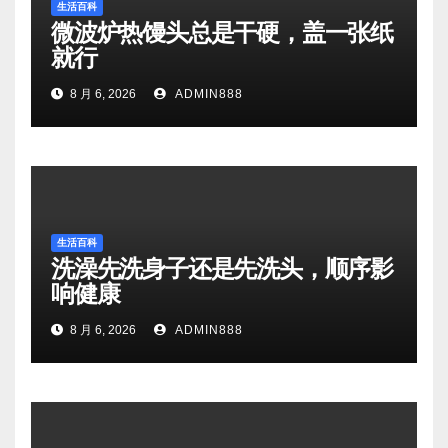
生活百科
微波炉热馒头总是干硬，盖一张纸
就行
8 月 6, 2026
ADMIN888
生活百科
洗澡先洗身子还是先洗头，顺序影
响健康
8 月 6, 2026
ADMIN888