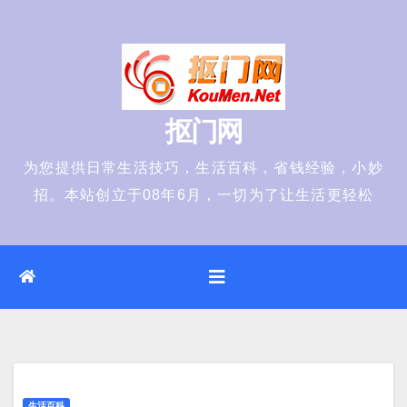
Skip
to
content
抠门网
为您提供日常生活技巧，生活百科，省钱经验，小妙
招。本站创立于08年6月，一切为了让生活更轻松
生活百科