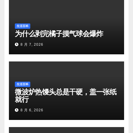
生活百科
为什么剥完橘子摸气球会爆炸
8 月 7, 2026
生活百科
微波炉热馒头总是干硬，盖一张纸
就行
8 月 6, 2026