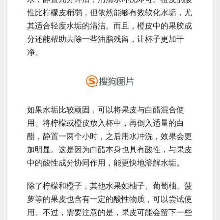
性比柠檬皮稍弱，但依然能够有效软化水垢，尤
其适合轻度水垢的清洁。而且，橙皮中的果胶成
分还能帮助去除一些油脂残留，让杯子更加干
净。
如果水垢比较顽固，可以将果皮与白醋混合使
用。将柠檬或橙皮放入杯中，再倒入适量的白
醋，静置一两个小时，之后用水冲洗，效果会更
加明显。这是因为白醋本身也具有酸性，与果皮
中的酸性成分协同作用，能更快地溶解水垢。
除了柠檬和橙子，其他水果如柚子、葡萄柚、菠
萝等的果皮也含有一定的酸性物质，可以尝试使
用。不过，需要注意的是，果皮可能会留下一些