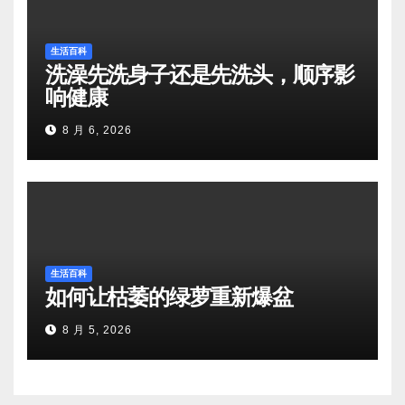
生活百科
洗澡先洗身子还是先洗头，顺序影
响健康
8 月 6, 2026
生活百科
如何让枯萎的绿萝重新爆盆
8 月 5, 2026