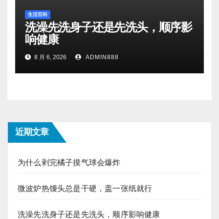
生活百科
洗澡先洗身子还是先洗头，顺序影
响健康
8 月 6, 2026
ADMIN888
近期文章
为什么剥完橘子摸气球会爆炸
微波炉热馒头总是干硬，盖一张纸就行
洗澡先洗身子还是先洗头，顺序影响健康