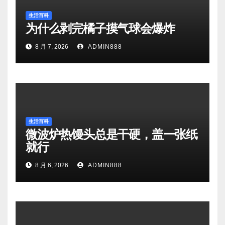
生活百科
为什么剥完橘子摸气球会爆炸
8 月 7, 2026
ADMIN888
生活百科
微波炉热馒头总是干硬，盖一张纸
就行
8 月 6, 2026
ADMIN888