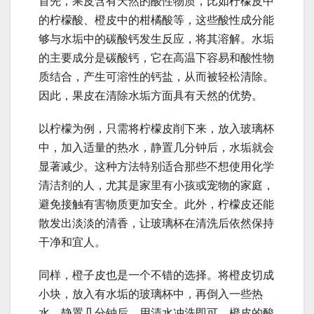
首先，果皮含有天然的酸性物质，比如柠檬皮中
的柠檬酸、橙皮中的柑橘酸等，这些酸性成分能
够与水垢中的碳酸钙发生反应，将其溶解。水垢
的主要成分是碳酸钙，它在高温下容易和酸性物
质结合，产生可溶性的钙盐，从而被轻松清除。
因此，果皮在清除水垢方面具有天然的优势。
以柠檬为例，只需将柠檬皮削下来，放入玻璃杯
中，加入适量的热水，静置几分钟后，水垢就会
显著减少。这种方法特别适合那些不想使用化学
清洁剂的人，尤其是家里有小孩或宠物的家庭，
避免接触有害物质更加安全。此外，柠檬皮还能
散发出淡淡的清香，让玻璃杯在清洗后依然保持
干净和宜人。
同样，橙子皮也是一个不错的选择。将橙皮切成
小块，放入有水垢的玻璃杯中，再倒入一些热
水，静置几分钟后，用清水冲洗即可。橙皮的酸