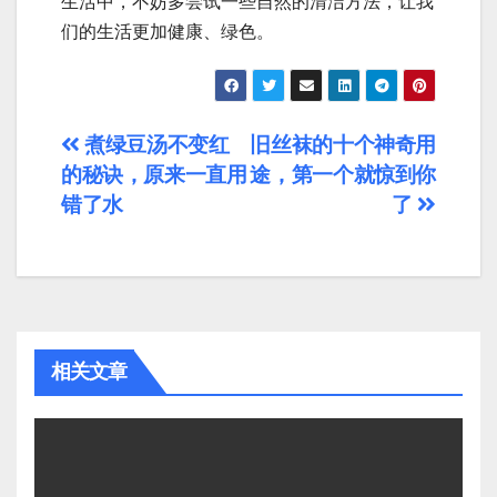
生活中，不妨多尝试一些自然的清洁方法，让我
们的生活更加健康、绿色。
文
煮绿豆汤不变红
旧丝袜的十个神奇用
的秘诀，原来一直用
途，第一个就惊到你
章
错了水
了
导
航
相关文章