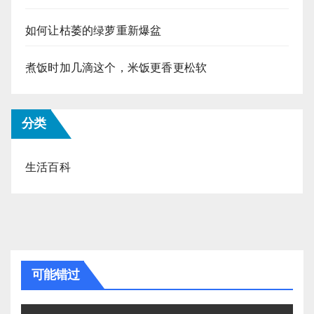
如何让枯萎的绿萝重新爆盆
煮饭时加几滴这个，米饭更香更松软
分类
生活百科
可能错过