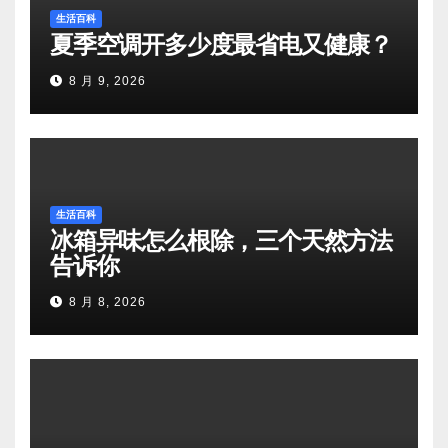
生活百科
夏季空调开多少度最省电又健康？
8 月 9, 2026
生活百科
冰箱异味怎么根除，三个天然方法
告诉你
8 月 8, 2026