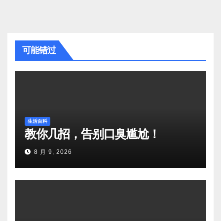
可能错过
生活百科
教你几招，告别口臭尴尬！
8 月 9, 2026