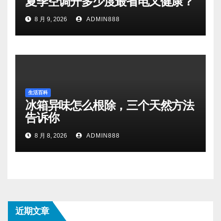
夏季空调开多少度最省电又健康？
8 月 9, 2026
ADMIN888
生活百科
冰箱异味怎么根除，三个天然方法
告诉你
8 月 8, 2026
ADMIN888
近期文章