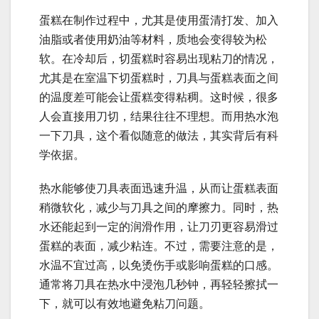
蛋糕在制作过程中，尤其是使用蛋清打发、加入
油脂或者使用奶油等材料，质地会变得较为松
软。在冷却后，切蛋糕时容易出现粘刀的情况，
尤其是在室温下切蛋糕时，刀具与蛋糕表面之间
的温度差可能会让蛋糕变得粘稠。这时候，很多
人会直接用刀切，结果往往不理想。而用热水泡
一下刀具，这个看似随意的做法，其实背后有科
学依据。
热水能够使刀具表面迅速升温，从而让蛋糕表面
稍微软化，减少与刀具之间的摩擦力。同时，热
水还能起到一定的润滑作用，让刀刃更容易滑过
蛋糕的表面，减少粘连。不过，需要注意的是，
水温不宜过高，以免烫伤手或影响蛋糕的口感。
通常将刀具在热水中浸泡几秒钟，再轻轻擦拭一
下，就可以有效地避免粘刀问题。