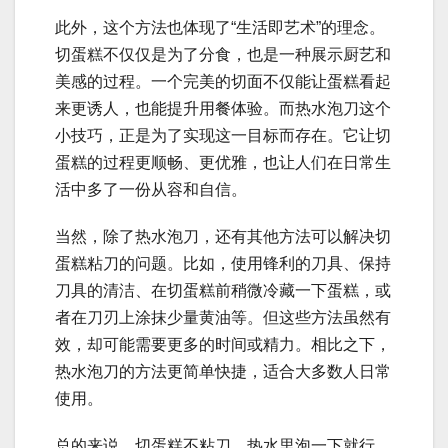
此外，这个方法也体现了“生活即艺术”的理念。
切蛋糕不仅仅是为了分食，也是一种展示厨艺和
美感的过程。一个完美的切面不仅能让蛋糕看起
来更诱人，也能提升用餐体验。而热水泡刀这个
小技巧，正是为了实现这一目标而存在。它让切
蛋糕的过程更顺畅、更优雅，也让人们在日常生
活中多了一份从容和自信。
当然，除了热水泡刀，还有其他方法可以解决切
蛋糕粘刀的问题。比如，使用锋利的刀具、保持
刀具的清洁、在切蛋糕前稍微冷藏一下蛋糕，或
者在刀刃上涂抹少量黄油等。但这些方法虽然有
效，却可能需要更多的时间或精力。相比之下，
热水泡刀的方法更简单快捷，适合大多数人日常
使用。
总的来说，切蛋糕不粘刀，热水里泡一下就行，