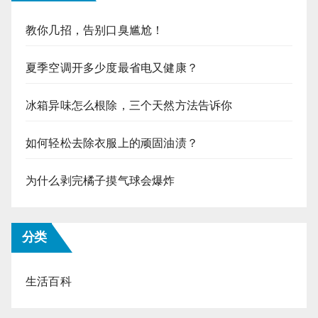
教你几招，告别口臭尴尬！
夏季空调开多少度最省电又健康？
冰箱异味怎么根除，三个天然方法告诉你
如何轻松去除衣服上的顽固油渍？
为什么剥完橘子摸气球会爆炸
分类
生活百科